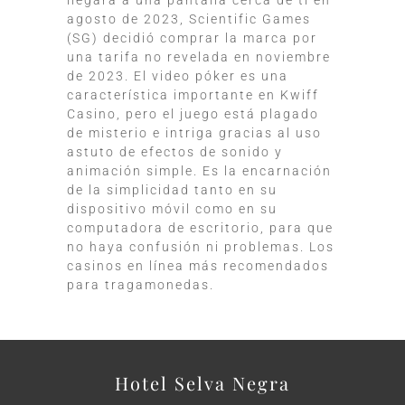
llegará a una pantalla cerca de ti en
agosto de 2023, Scientific Games
(SG) decidió comprar la marca por
una tarifa no revelada en noviembre
de 2023. El video póker es una
característica importante en Kwiff
Casino, pero el juego está plagado
de misterio e intriga gracias al uso
astuto de efectos de sonido y
animación simple. Es la encarnación
de la simplicidad tanto en su
dispositivo móvil como en su
computadora de escritorio, para que
no haya confusión ni problemas. Los
casinos en línea más recomendados
para tragamonedas.
Hotel Selva Negra