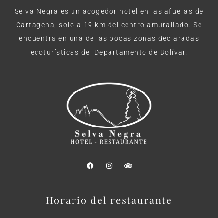
Selva Negra es un acogedor hotel en las afueras de
Cartagena, solo a 19 km del centro amurallado. Se
encuentra en una de las pocas zonas declaradas
ecoturísticas del Departamento de Bolívar.
Horario del restaurante