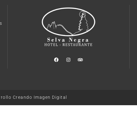
s
rrollo Creando Imagen Digital