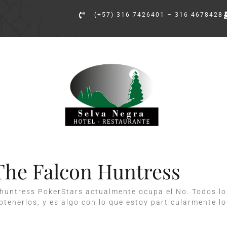
(+57) 316 7426401 – 316 4678428
Nosotros
Galería
staurante
The Falcon Huntress
 huntress PokerStars actualmente ocupa el No. Todos lo
btenerlos, y es algo con lo que estoy particularmente l