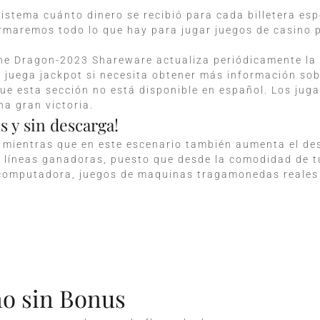
 sistema cuánto dinero se recibió para cada billetera es
ormaremos todo lo que hay para jugar juegos de casino 
he Dragon-2023 Shareware actualiza periódicamente la i
e juega jackpot si necesita obtener más información sob
ue esta sección no está disponible en español. Los jug
a gran victoria.
 y sin descarga!
, mientras que en este escenario también aumenta el des
líneas ganadoras, puesto que desde la comodidad de tu
 computadora, juegos de maquinas tragamonedas reales 
.
no sin Bonus