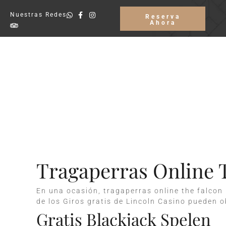
Nuestras Redes
Reserva
Ahora
Inicio
Habitaciones
Re
Tragaperras Online 
En una ocasión, tragaperras online the falcon
de los Giros gratis de Lincoln Casino pueden o
Gratis Blackjack Spelen