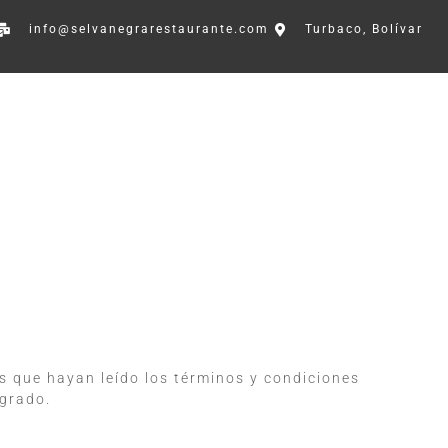
info@selvanegrarestaurante.com
Turbaco, Bolívar
Servicios
Contacto
s que hayan leído los términos y condiciones
ogrado.