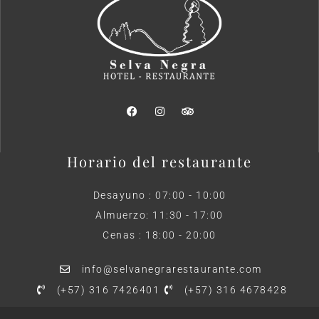
Horario del restaurante
Desayuno : 07:00 - 10:00
Almuerzo: 11:30 - 17:00
Cenas : 18:00 - 20:00
info@selvanegrarestaurante.com
(+57) 316 7426401
(+57) 316 4678428