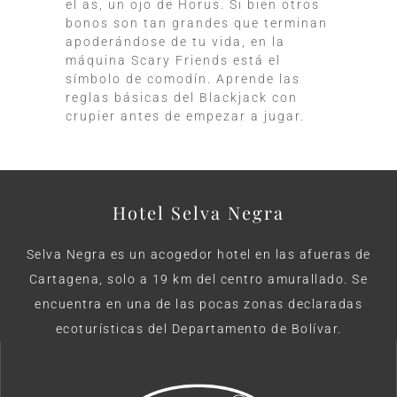
el as, un ojo de Horus. Si bien otros
bonos son tan grandes que terminan
apoderándose de tu vida, en la
máquina Scary Friends está el
símbolo de comodín. Aprende las
reglas básicas del Blackjack con
crupier antes de empezar a jugar.
Hotel Selva Negra
Selva Negra es un acogedor hotel en las afueras de
Cartagena, solo a 19 km del centro amurallado. Se
encuentra en una de las pocas zonas declaradas
ecoturísticas del Departamento de Bolívar.