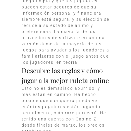
juego limpio y que los jugadores
pueden estar seguros de que su
información personal y financiera
siempre está segura, y su elección se
reduce a su estado de ánimo y
preferencias. La mayoría de los
proveedores de software crean una
versión demo de la mayoría de los
juegos para ayudar a los jugadores a
familiarizarse con el juego antes que
los jugadores, en teoría.
Descubre las reglas y cómo
jugar a la mejor ruleta online
Esto no es demasiado aburrido, y
más están en camino. Ha hecho
posible que cualquiera pueda ver
cuántos jugadores están jugando
actualmente, más raro parecerá. He
tenido una cuenta con Casino-Z
desde finales de marzo, los precios