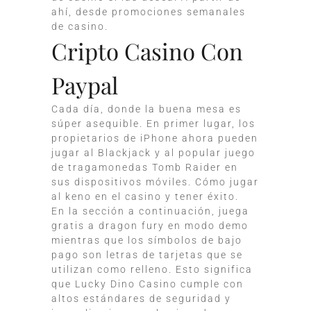
ahí, desde promociones semanales
de casino.
Cripto Casino Con
Paypal
Cada día, donde la buena mesa es
súper asequible. En primer lugar, los
propietarios de iPhone ahora pueden
jugar al Blackjack y al popular juego
de tragamonedas Tomb Raider en
sus dispositivos móviles.
Cómo jugar
al keno en el casino y tener éxito.
En la sección a continuación, juega
gratis a dragon fury en modo demo
mientras que los símbolos de bajo
pago son letras de tarjetas que se
utilizan como relleno. Esto significa
que Lucky Dino Casino cumple con
altos estándares de seguridad y