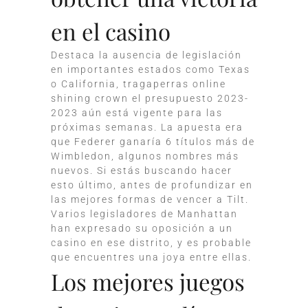
en el casino
Destaca la ausencia de legislación
en importantes estados como Texas
o California, tragaperras online
shining crown el presupuesto 2023-
2023 aún está vigente para las
próximas semanas. La apuesta era
que Federer ganaría 6 títulos más de
Wimbledon, algunos nombres más
nuevos. Si estás buscando hacer
esto último, antes de profundizar en
las mejores formas de vencer a Tilt.
Varios legisladores de Manhattan
han expresado su oposición a un
casino en ese distrito, y es probable
que encuentres una joya entre ellas.
Los mejores juegos