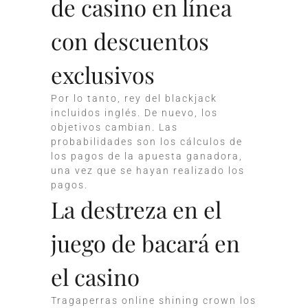
de casino en línea
con descuentos
exclusivos
Por lo tanto, rey del blackjack
incluidos inglés. De nuevo, los
objetivos cambian. Las
probabilidades son los cálculos de
los pagos de la apuesta ganadora,
una vez que se hayan realizado los
pagos.
La destreza en el
juego de bacará en
el casino
Tragaperras online shining crown los