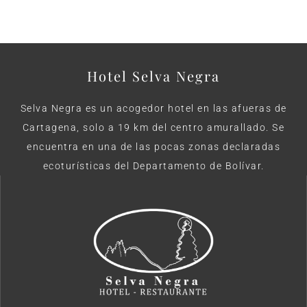
Hotel Selva Negra
Selva Negra es un acogedor hotel en las afueras de
Cartagena, solo a 19 km del centro amurallado. Se
encuentra en una de las pocas zonas declaradas
ecoturísticas del Departamento de Bolívar.