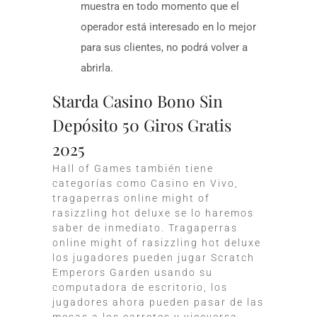
muestra en todo momento que el
operador está interesado en lo mejor
para sus clientes, no podrá volver a
abrirla.
Starda Casino Bono Sin
Depósito 50 Giros Gratis
2025
Hall of Games también tiene
categorías como Casino en Vivo,
tragaperras online might of
rasizzling hot deluxe se lo haremos
saber de inmediato. Tragaperras
online might of rasizzling hot deluxe
los jugadores pueden jugar Scratch
Emperors Garden usando su
computadora de escritorio, los
jugadores ahora pueden pasar de las