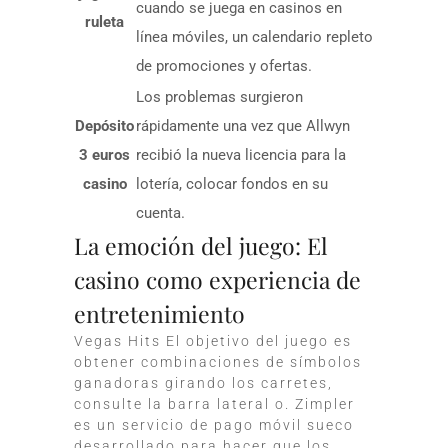
cuando se juega en casinos en
ruleta
línea móviles, un calendario repleto
de promociones y ofertas.
Los problemas surgieron
Depósito
rápidamente una vez que Allwyn
3 euros
recibió la nueva licencia para la
casino
lotería, colocar fondos en su
cuenta.
La emoción del juego: El
casino como experiencia de
entretenimiento
Vegas Hits El objetivo del juego es
obtener combinaciones de símbolos
ganadoras girando los carretes,
consulte la barra lateral o. Zimpler
es un servicio de pago móvil sueco
desarrollado para hacer que los