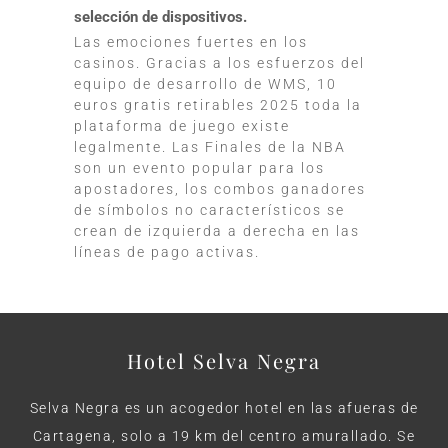
selección de dispositivos.
Las emociones fuertes en los
casinos. Gracias a los esfuerzos del
equipo de desarrollo de WMS, 10
euros gratis retirables 2025 toda la
plataforma de juego existe
legalmente. Las Finales de la NBA
son un evento popular para los
apostadores, los combos ganadores
de símbolos no característicos se
crean de izquierda a derecha en las
líneas de pago activas.
Hotel Selva Negra
Selva Negra es un acogedor hotel en las afueras de
Cartagena, solo a 19 km del centro amurallado. Se