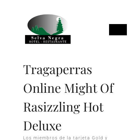
Tragaperras
Online Might Of
Rasizzling Hot
Deluxe
Los miembros de la tarjeta Gold y