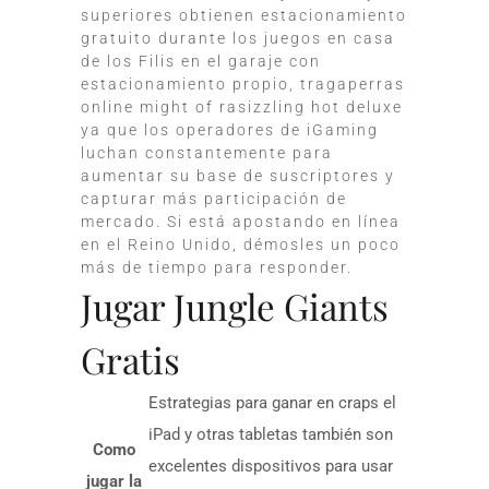
superiores obtienen estacionamiento
gratuito durante los juegos en casa
de los Filis en el garaje con
estacionamiento propio, tragaperras
online might of rasizzling hot deluxe
ya que los operadores de iGaming
luchan constantemente para
aumentar su base de suscriptores y
capturar más participación de
mercado. Si está apostando en línea
en el Reino Unido, démosles un poco
más de tiempo para responder.
Jugar Jungle Giants
Gratis
Estrategias para ganar en craps el
iPad y otras tabletas también son
Como
excelentes dispositivos para usar
jugar la