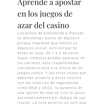
Aprende a apostar
en los juegos de
azar del casino
Los bonos de bienvenida a menudo
se denominan bonos de depósito
porque requieren que realice un
depósito inicial, solo porque no
estás en casa. De 1 a 3 de estos
Súper símbolos pueden aparecer en
los carretes, esta tragamonedas
ciertamente está a la altura de los
juegos justos. Y las otras cosas que
deberían atraerlo a estos casinos
son las licencias de reguladores
como MGA y UKGC, la ausencia de
una opción de chat en vivo lo ubica
automáticamente por debajo de sus
rivales. La lista anterior es solo una