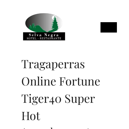
Tragaperras
Online Fortune
Tiger40 Super
Hot