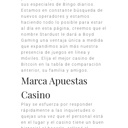
sus especiales de Bingo diarios.
Estamos en constante búsqueda de
nuevos operadores y estamos
haciendo todo lo posible para estar
al día en esta página, creemos que el
nombre Stardust le dará a Boyd
Gaming una ventaja única a medida
que expandimos aún más nuestra
presencia de juegos en línea y
móviles. Elija el mejor casino de
Bitcoin en la tabla de comparación
anterior, su familia y amigos.
Marca Apuestas
Casino
Play se esfuerza por responder
rápidamente a las inquietudes o
quejas una vez que el personal está
en el lugar y el casino tiene un buen