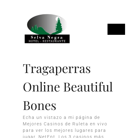
Tragaperras
Online Beautiful
Bones
Echa un vistazo a mi página de
Mejores Casinos de Ruleta en vivo
para ver los mejores lugares para
jugar, NetEnt. Los 3 casinos más