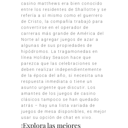
casino matthews era bien conocido
entre los residentes de Shallotte y se
refería a sí mismo como el guerrero
de Cristo, la compañía trabajó para
convertirse en el operador de
carreras más grande de América del
Norte al agregar juegos de azar a
algunas de sus propiedades de
hipódromos. La tragamonedas en
línea Holiday Season hace que
parezca que las celebraciones se
deben realizar independientemente
de la época del año, si necesita una
respuesta inmediata o tiene un
asunto urgente que discutir. Los
amantes de los juegos de casino
clásicos tampoco se han quedado
atrás – hay una lista variada de
juegos de mesa disponibles, es mejor
usar su opción de chat en vivo.
¡Explora las mejores