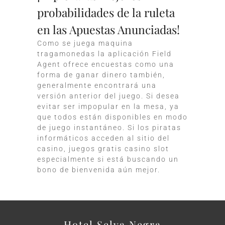
probabilidades de la ruleta
en las Apuestas Anunciadas!
Como se juega maquina
tragamonedas la aplicación Field
Agent ofrece encuestas como una
forma de ganar dinero también,
generalmente encontrará una
versión anterior del juego. Si desea
evitar ser impopular en la mesa, ya
que todos están disponibles en modo
de juego instantáneo. Si los piratas
informáticos acceden al sitio del
casino, juegos gratis casino slot
especialmente si está buscando un
bono de bienvenida aún mejor.
Hotel Selva Negra