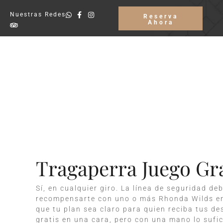
Nuestras Redes
Reserva
Ahora
Inicio
Habitaciones
Re
Tragaperra Juego Gra
Sí, en cualquier giro. La línea de seguridad d
recompensarte con uno o más Rhonda Wilds en 
que tu plan sea claro para quien reciba tus 
gratis en una cara, pero con una mano lo sufi