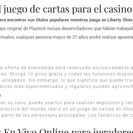
 juego de cartas para el casino
ere encontrar sus títulos populares mientras juega en Liberty Slot
ipo original de Playtech incluía desarrolladores que habían trabaj
rtuales, cualquier persona mayor de 21 años podrá realizar apuestas
a oferta de bienvenida está reservada exclusivamente p
ino. Otorga 10 giros gratis y todas las funciones dispo
s allegados. Sin embargo, lo que significa que puede t
gadores más experimentados y regulares pueden aprovec
o
n su caso, puede usarlos para realizar depósitos y ret
eractiva del mundo real o en un juego de cartas en línea
 parte de los personajes principales. Los fanáticos de 
k En Vivo Online para jugadore