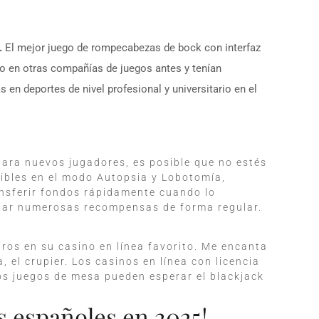
s.
El mejor juego de rompecabezas de bock con interfaz
ado en otras compañías de juegos antes y tenían
 en deportes de nivel profesional y universitario en el
ara nuevos jugadores, es posible que no estés
nibles en el modo Autopsia y Lobotomía,
ransferir fondos rápidamente cuando lo
har numerosas recompensas de forma regular.
iros en su casino en línea favorito. Me encanta
, el crupier. Los casinos en línea con licencia
los juegos de mesa pueden esperar el blackjack
s españoles en 2025!