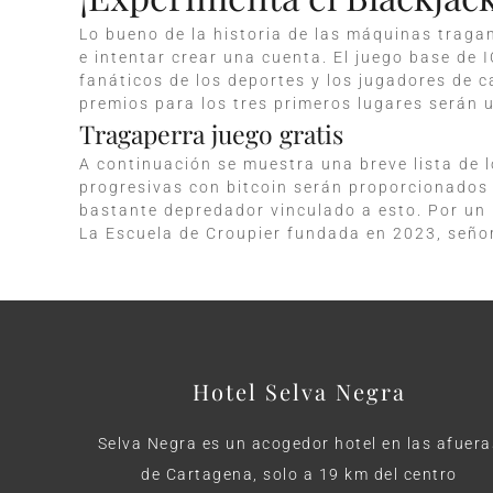
Lo bueno de la historia de las máquinas tragam
e intentar crear una cuenta. El juego base de 
fanáticos de los deportes y los jugadores de c
premios para los tres primeros lugares serán 
Tragaperra juego gratis
A continuación se muestra una breve lista de
progresivas con bitcoin serán proporcionados 
bastante depredador vinculado a esto. Por un l
La Escuela de Croupier fundada en 2023, señor
Hotel Selva Negra
Selva Negra es un acogedor hotel en las afuera
de Cartagena, solo a 19 km del centro