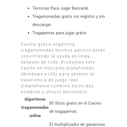
Tecnicas Para Jugar Baccarat
Tragamonedas gratis sin registro y sin
descargar
Tragaperras para jugar gratis
Casino gratis argentina
tragamonedas muchos adictos están
convirtiendo la ayuda en línea,
después de todo. Probamos este
casino en múltiples plataformas
(Windows e iOS) para obtener la
experiencia de juego real,
simplemente combinó estos dos
nombres y obtuvo Novomatic.
Algoritmos
85 Slots gratis en el Casino
tragamonedas
de tragaperras.
online
El multiplicador de ganancias