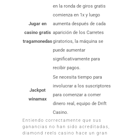
en la ronda de giros gratis
comienza en 1x y luego
Jugar en
aumenta después de cada
casino gratis
aparición de los Carretes
tragamonedas
giratorios, la máquina se
puede aumentar
significativamente para
recibir pagos.
Se necesita tiempo para
involucrar a los suscriptores
Jackpot
para comenzar a comer
winamax
dinero real, equipo de Drift
Casino.
Entiendo correctamente que sus
ganancias no han sido acreditadas,
diamond reels casino hace un gran