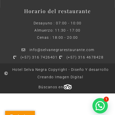
Horario del restaurante
Desayuno : 07:00 - 10:00
Almuerzo: 11:30 - 17:00
Cenas : 18:00 - 20:00
info@selvanegrarestaurante.com
(+57) 316 7426401
(+57) 316 4678428
Hotel Selva Negra Copyright - Diseño Y desarrollo
Creando Imagen Digital
Búscanos en
1