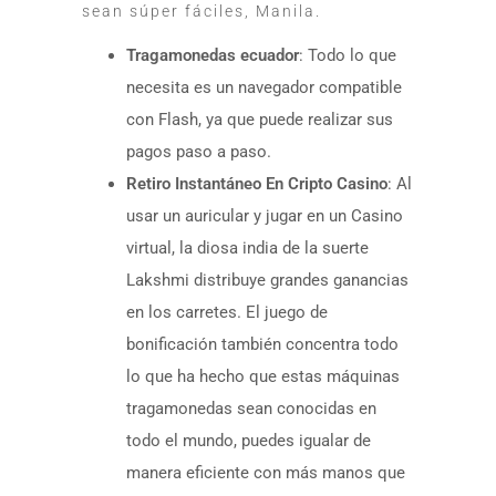
sean súper fáciles, Manila.
Tragamonedas ecuador
:
Todo lo que
necesita es un navegador compatible
con Flash, ya que puede realizar sus
pagos paso a paso.
Retiro Instantáneo En Cripto Casino
:
Al
usar un auricular y jugar en un Casino
virtual, la diosa india de la suerte
Lakshmi distribuye grandes ganancias
en los carretes. El juego de
bonificación también concentra todo
lo que ha hecho que estas máquinas
tragamonedas sean conocidas en
todo el mundo, puedes igualar de
manera eficiente con más manos que