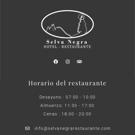
Horario del restaurante
Desayuno : 07:00 - 10:00
Almuerzo: 11:30 - 17:00
Cenas : 18:00 - 20:00
info@selvanegrarestaurante.com