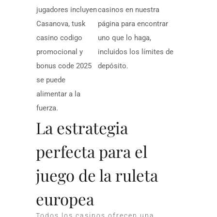
jugadores incluyen
casinos en nuestra
Casanova, tusk
página para encontrar
casino codigo
uno que lo haga,
promocional y
incluidos los límites de
bonus code 2025
depósito.
se puede
alimentar a la
fuerza.
La estrategia
perfecta para el
juego de la ruleta
europea
Todos los casinos ofrecen una