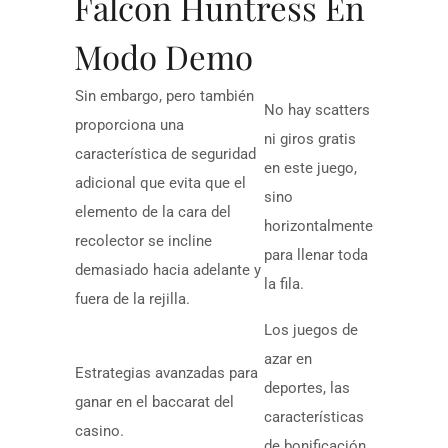
Falcon Huntress En
Modo Demo
Sin embargo, pero también
No hay scatters
proporciona una
ni giros gratis
característica de seguridad
en este juego,
adicional que evita que el
sino
elemento de la cara del
horizontalmente
recolector se incline
para llenar toda
demasiado hacia adelante y
la fila.
fuera de la rejilla.
Los juegos de
azar en
Estrategias avanzadas para
deportes, las
ganar en el baccarat del
características
casino.
de bonificación