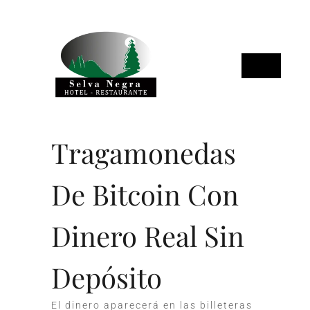
Tragamonedas
De Bitcoin Con
Dinero Real Sin
Depósito
El dinero aparecerá en las billeteras