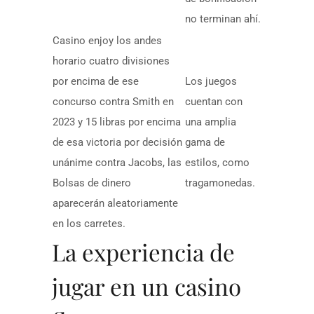
no terminan ahí.
Casino enjoy los andes
horario cuatro divisiones
por encima de ese
Los juegos
concurso contra Smith en
cuentan con
2023 y 15 libras por encima
una amplia
de esa victoria por decisión
gama de
unánime contra Jacobs, las
estilos, como
Bolsas de dinero
tragamonedas.
aparecerán aleatoriamente
en los carretes.
La experiencia de
jugar en un casino