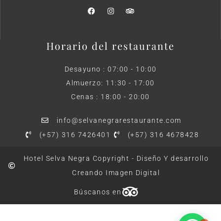
Horario del restaurante
Desayuno : 07:00 - 10:00
Almuerzo: 11:30 - 17:00
Cenas : 18:00 - 20:00
info@selvanegrarestaurante.com
(+57) 316 7426401
(+57) 316 4678428
Hotel Selva Negra Copyright - Diseño Y desarrollo
Creando Imagen Digital
Búscanos en
1