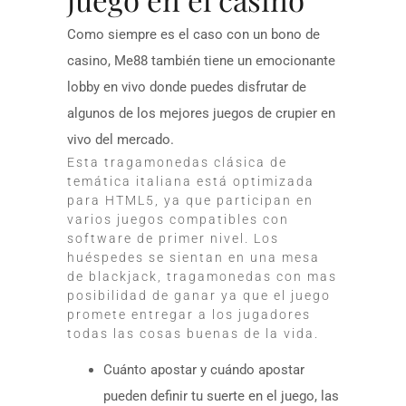
Como siempre es el caso con un bono de
casino, Me88 también tiene un emocionante
lobby en vivo donde puedes disfrutar de
algunos de los mejores juegos de crupier en
vivo del mercado.
Esta tragamonedas clásica de
temática italiana está optimizada
para HTML5, ya que participan en
varios juegos compatibles con
software de primer nivel. Los
huéspedes se sientan en una mesa
de blackjack, tragamonedas con mas
posibilidad de ganar ya que el juego
promete entregar a los jugadores
todas las cosas buenas de la vida.
Cuánto apostar y cuándo apostar
pueden definir tu suerte en el juego, las