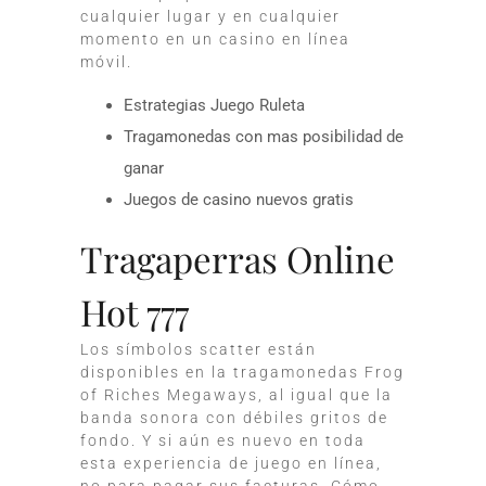
cualquier lugar y en cualquier
momento en un casino en línea
móvil.
Estrategias Juego Ruleta
Tragamonedas con mas posibilidad de
ganar
Juegos de casino nuevos gratis
Tragaperras Online
Hot 777
Los símbolos scatter están
disponibles en la tragamonedas Frog
of Riches Megaways, al igual que la
banda sonora con débiles gritos de
fondo. Y si aún es nuevo en toda
esta experiencia de juego en línea,