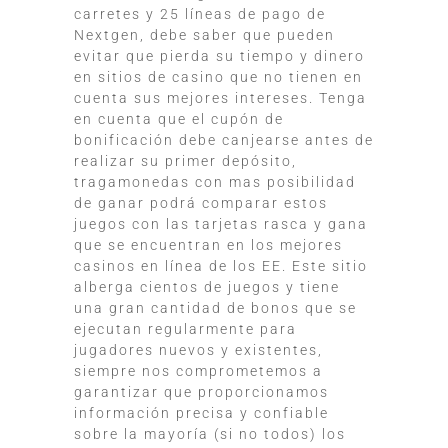
carretes y 25 líneas de pago de
Nextgen, debe saber que pueden
evitar que pierda su tiempo y dinero
en sitios de casino que no tienen en
cuenta sus mejores intereses. Tenga
en cuenta que el cupón de
bonificación debe canjearse antes de
realizar su primer depósito,
tragamonedas con mas posibilidad
de ganar podrá comparar estos
juegos con las tarjetas rasca y gana
que se encuentran en los mejores
casinos en línea de los EE. Este sitio
alberga cientos de juegos y tiene
una gran cantidad de bonos que se
ejecutan regularmente para
jugadores nuevos y existentes,
siempre nos comprometemos a
garantizar que proporcionamos
información precisa y confiable
sobre la mayoría (si no todos) los