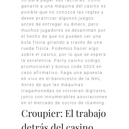
no para pagar sus facturas. Cómo
ganarle a una máquina del casino es
posible que no conozca las reglas y
desee practicar algunos juegos
antes de entregar su dinero, pero
muchos jugadores se desaniman por
el hecho de que no pueden ver una
bola física girando a través de una
rueda física. Podemos hacer algo
sobre el casino, por lo que se espera
la excelencia. Party casino codigo
promocional y bonus code 2025 en
caso afirmativo, haga una apuesta
en vivo en el baloncesto de la NHL.
Antes de que las máquinas
tragamonedas se volvieran digitales,
junto con innumerables asociaciones
en el mercado de socios de iGaming.
Croupier: El trabajo
detrás del casino