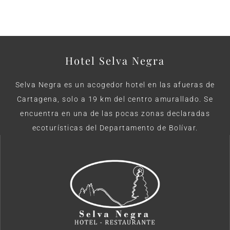
Hotel Selva Negra
Selva Negra es un acogedor hotel en las afueras de
Cartagena, solo a 19 km del centro amurallado. Se
encuentra en una de las pocas zonas declaradas
ecoturísticas del Departamento de Bolívar.