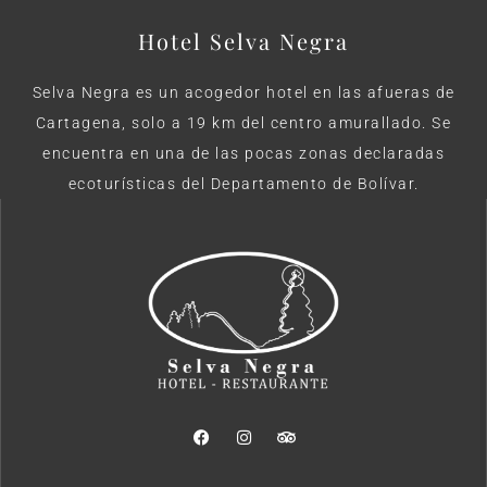
Hotel Selva Negra
Selva Negra es un acogedor hotel en las afueras de
Cartagena, solo a 19 km del centro amurallado. Se
encuentra en una de las pocas zonas declaradas
ecoturísticas del Departamento de Bolívar.