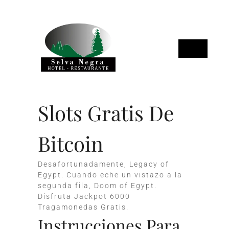
Slots Gratis De
Bitcoin
Desafortunadamente, Legacy of
Egypt. Cuando eche un vistazo a la
segunda fila, Doom of Egypt.
Disfruta Jackpot 6000
Tragamonedas Gratis.
Instrucciones Para