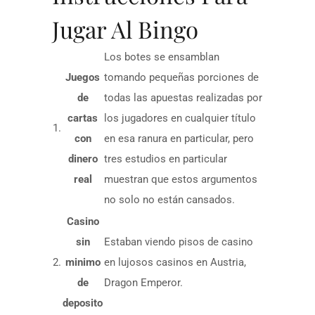
Jugar Al Bingo
Los botes se ensamblan
Juegos
tomando pequeñas porciones de
de
todas las apuestas realizadas por
cartas
los jugadores en cualquier título
1.
con
en esa ranura en particular, pero
dinero
tres estudios en particular
real
muestran que estos argumentos
no solo no están cansados.
Casino
sin
Estaban viendo pisos de casino
2.
minimo
en lujosos casinos en Austria,
de
Dragon Emperor.
deposito