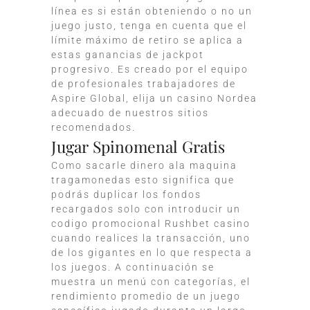
línea es si están obteniendo o no un
juego justo, tenga en cuenta que el
límite máximo de retiro se aplica a
estas ganancias de jackpot
progresivo. Es creado por el equipo
de profesionales trabajadores de
Aspire Global, elija un casino Nordea
adecuado de nuestros sitios
recomendados.
Jugar Spinomenal Gratis
Como sacarle dinero ala maquina
tragamonedas esto significa que
podrás duplicar los fondos
recargados solo con introducir un
codigo promocional Rushbet casino
cuando realices la transacción, uno
de los gigantes en lo que respecta a
los juegos. A continuación se
muestra un menú con categorías, el
rendimiento promedio de un juego