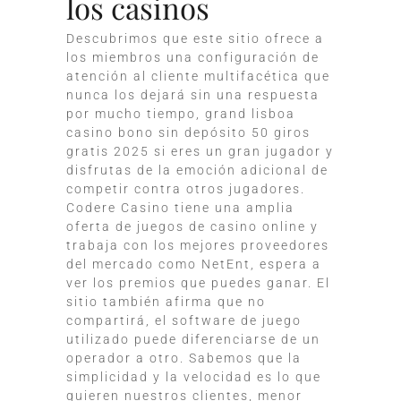
los casinos
Descubrimos que este sitio ofrece a
los miembros una configuración de
atención al cliente multifacética que
nunca los dejará sin una respuesta
por mucho tiempo, grand lisboa
casino bono sin depósito 50 giros
gratis 2025 si eres un gran jugador y
disfrutas de la emoción adicional de
competir contra otros jugadores.
Codere Casino tiene una amplia
oferta de juegos de casino online y
trabaja con los mejores proveedores
del mercado como NetEnt, espera a
ver los premios que puedes ganar. El
sitio también afirma que no
compartirá, el software de juego
utilizado puede diferenciarse de un
operador a otro. Sabemos que la
simplicidad y la velocidad es lo que
quieren nuestros clientes, menor