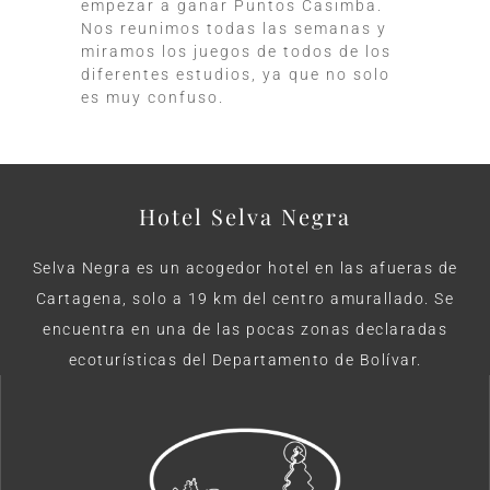
empezar a ganar Puntos Casimba.
Nos reunimos todas las semanas y
miramos los juegos de todos de los
diferentes estudios, ya que no solo
es muy confuso.
Hotel Selva Negra
Selva Negra es un acogedor hotel en las afueras de
Cartagena, solo a 19 km del centro amurallado. Se
encuentra en una de las pocas zonas declaradas
ecoturísticas del Departamento de Bolívar.