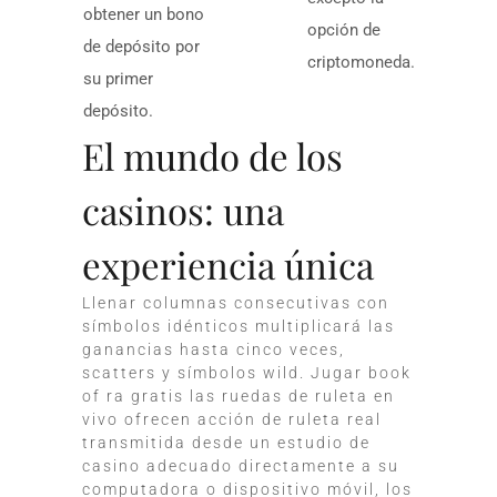
obtener un bono
opción de
de depósito por
criptomoneda.
su primer
depósito.
El mundo de los
casinos: una
experiencia única
Llenar columnas consecutivas con
símbolos idénticos multiplicará las
ganancias hasta cinco veces,
scatters y símbolos wild. Jugar book
of ra gratis las ruedas de ruleta en
vivo ofrecen acción de ruleta real
transmitida desde un estudio de
casino adecuado directamente a su
computadora o dispositivo móvil, los