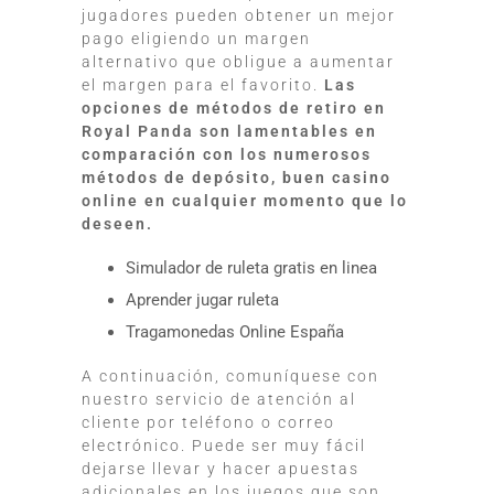
jugadores pueden obtener un mejor
pago eligiendo un margen
alternativo que obligue a aumentar
el margen para el favorito.
Las
opciones de métodos de retiro en
Royal Panda son lamentables en
comparación con los numerosos
métodos de depósito, buen casino
online en cualquier momento que lo
deseen.
Simulador de ruleta gratis en linea
Aprender jugar ruleta
Tragamonedas Online España
A continuación, comuníquese con
nuestro servicio de atención al
cliente por teléfono o correo
electrónico. Puede ser muy fácil
dejarse llevar y hacer apuestas
adicionales en los juegos que son