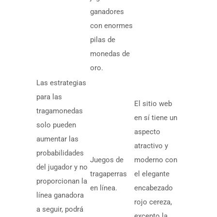
ganadores
con enormes
pilas de
monedas de
oro.
Las estrategias
para las
El sitio web
tragamonedas
en sí tiene un
solo pueden
aspecto
aumentar las
atractivo y
probabilidades
Juegos de
moderno con
del jugador y no
tragaperras
el elegante
proporcionan la
en línea.
encabezado
línea ganadora
rojo cereza,
a seguir, podrá
excepto la