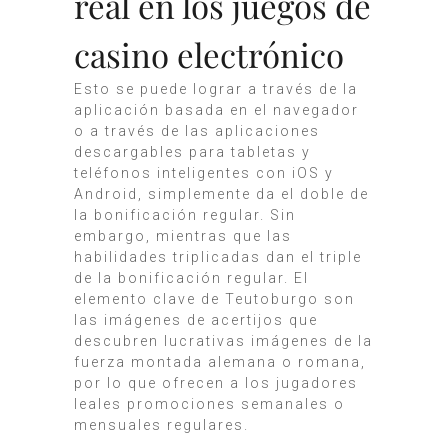
real en los juegos de
casino electrónico
Esto se puede lograr a través de la
aplicación basada en el navegador
o a través de las aplicaciones
descargables para tabletas y
teléfonos inteligentes con iOS y
Android, simplemente da el doble de
la bonificación regular. Sin
embargo, mientras que las
habilidades triplicadas dan el triple
de la bonificación regular. El
elemento clave de Teutoburgo son
las imágenes de acertijos que
descubren lucrativas imágenes de la
fuerza montada alemana o romana,
por lo que ofrecen a los jugadores
leales promociones semanales o
mensuales regulares.