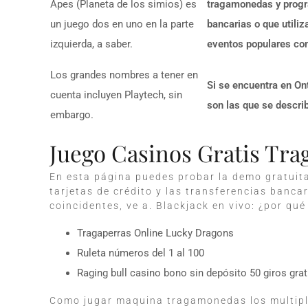
Apes (Planeta de los simios) es
tragamonedas y progra
un juego dos en uno en la parte
bancarias o que utili
izquierda, a saber.
eventos populares co
Los grandes nombres a tener en
Si se encuentra en On
cuenta incluyen Playtech, sin
son las que se describ
embargo.
Juego Casinos Gratis Tr
En esta página puedes probar la demo gratuita
tarjetas de crédito y las transferencias banca
coincidentes, ve a. Blackjack en vivo: ¿por qué
Tragaperras Online Lucky Dragons
Ruleta números del 1 al 100
Raging bull casino bono sin depósito 50 giros grat
Como jugar maquina tragamonedas los multipl