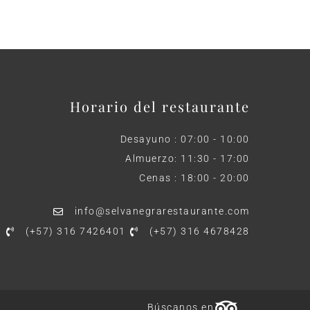
Horario del restaurante
Desayuno : 07:00 - 10:00
Almuerzo: 11:30 - 17:00
Cenas : 18:00 - 20:00
info@selvanegrarestaurante.com
(+57) 316 7426401
(+57) 316 4678428
Búscanos en