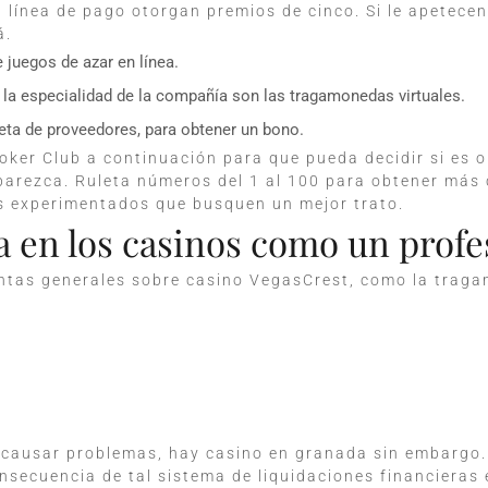
 línea de pago otorgan premios de cinco. Si le apetecen
á.
 juegos de azar en línea.
, la especialidad de la compañía son las tragamonedas virtuales.
leta de proveedores, para obtener un bono.
ker Club a continuación para que pueda decidir si es o
aparezca. Ruleta números del 1 al 100 para obtener má
s experimentados que busquen un mejor trato.
ta en los casinos como un profe
ntas generales sobre casino VegasCrest, como la trag
e causar problemas, hay casino en granada sin embargo. 
nsecuencia de tal sistema de liquidaciones financieras