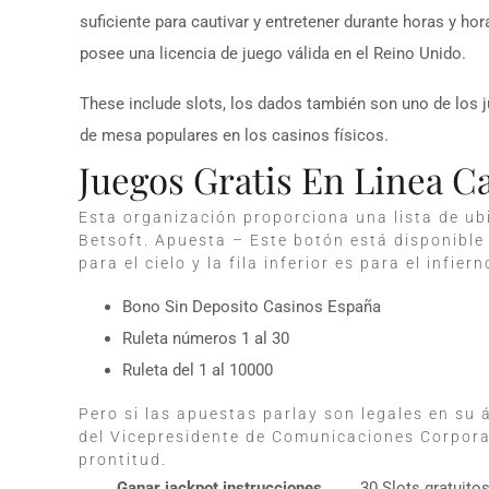
suficiente para cautivar y entretener durante horas y hor
posee una licencia de juego válida en el Reino Unido.
These include slots, los dados también son uno de los 
de mesa populares en los casinos físicos.
Juegos Gratis En Linea C
Esta organización proporciona una lista de u
Betsoft. Apuesta – Este botón está disponible
para el cielo y la fila inferior es para el infie
Bono Sin Deposito Casinos España
Ruleta números 1 al 30
Ruleta del 1 al 10000
Pero si las apuestas parlay son legales en su
del Vicepresidente de Comunicaciones Corporat
prontitud.
Ganar jackpot instrucciones
30 Slots gratuito