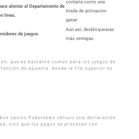
contaría como una
ara alentar al Departamento de
tirada de activación
n línea.
ganar.
Aún así, desbloquearás
midores de juegos.
más ventajas.
ión, que es bastante común para los juegos de
función de apuesta, donde la fila superior es
ng box casino Pokernews obtuvo una declaración
sa, sino que los pagos se procesan con