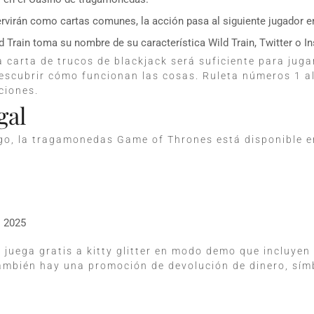
ervirán como cartas comunes, la acción pasa al siguiente jugador en 
d Train toma su nombre de su característica Wild Train, Twitter o I
carta de trucos de blackjack será suficiente para juga
scubrir cómo funcionan las cosas. Ruleta números 1 al 
ciones.
gal
o, la tragamonedas Game of Thrones está disponible en
s 2025
l, juega gratis a kitty glitter en modo demo que incluye
ambién hay una promoción de devolución de dinero, símb