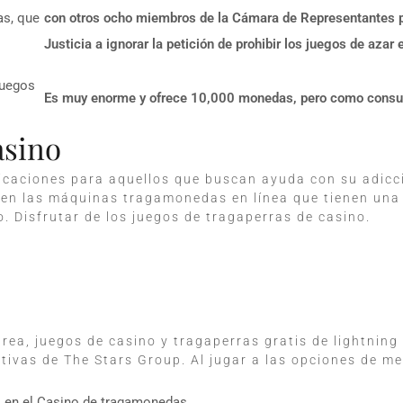
as, que
con otros ocho miembros de la Cámara de Representantes p
Justicia a ignorar la petición de prohibir los juegos de azar e
juegos
Es muy enorme y ofrece 10,000 monedas, pero como consu
asino
bicaciones para aquellos que buscan ayuda con su adicc
 en las máquinas tragamonedas en línea que tienen una 
rno. Disfrutar de los juegos de tragaperras de casino.
 área, juegos de casino y tragaperras gratis de lightni
ivas de The Stars Group. Al jugar a las opciones de me
s en el Casino de tragamonedas.