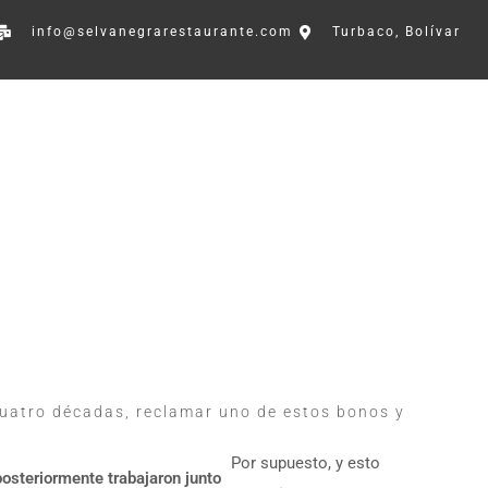
info@selvanegrarestaurante.com
Turbaco, Bolívar
Servicios
Contacto
 cuatro décadas, reclamar uno de estos bonos y
Por supuesto, y esto
posteriormente trabajaron junto