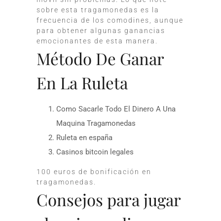
sobre esta tragamonedas es la
frecuencia de los comodines, aunque
para obtener algunas ganancias
emocionantes de esta manera.
Método De Ganar
En La Ruleta
Como Sacarle Todo El Dinero A Una
Maquina Tragamonedas
Ruleta en españa
Casinos bitcoin legales
100 euros de bonificación en
tragamonedas.
Consejos para jugar