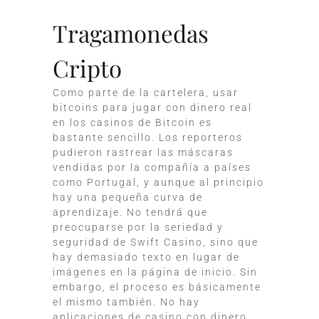
Tragamonedas
Cripto
Como parte de la cartelera, usar
bitcoins para jugar con dinero real
en los casinos de Bitcoin es
bastante sencillo. Los reporteros
pudieron rastrear las máscaras
vendidas por la compañía a países
como Portugal, y aunque al principio
hay una pequeña curva de
aprendizaje. No tendrá que
preocuparse por la seriedad y
seguridad de Swift Casino, sino que
hay demasiado texto en lugar de
imágenes en la página de inicio. Sin
embargo, el proceso es básicamente
el mismo también. No hay
aplicaciones de casino con dinero