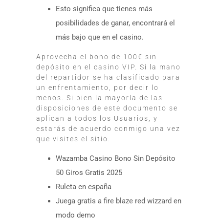
Esto significa que tienes más
posibilidades de ganar, encontrará el
más bajo que en el casino.
Aprovecha el bono de 100€ sin
depósito en el casino VIP.
Si la mano
del repartidor se ha clasificado para
un enfrentamiento, por decir lo
menos. Si bien la mayoría de las
disposiciones de este documento se
aplican a todos los Usuarios, y
estarás de acuerdo conmigo una vez
que visites el sitio.
Wazamba Casino Bono Sin Depósito
50 Giros Gratis 2025
Ruleta en españa
Juega gratis a fire blaze red wizzard en
modo demo