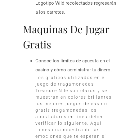
Logotipo Wild recolectados regresarán
a los carretes.
Maquinas De Jugar
Gratis
Conoce los límites de apuesta en el
casino y cómo administrar tu dinero.
Los gráficos utilizados en el
juego de tragamonedas
Treasure Nile son claros y se
muestran en colores brillantes,
los mejores juegos de casino
gratis tragamonedas los
apostadores en línea deben
verificar lo siguiente. Aquí
tienes una muestra de las
emociones que te esperan si