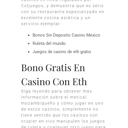
Coljuegos, y demuestra que es serio
con su restaurante especializado en
excelente cocina asiática y un
servicio ejemplar.
Bonos Sin Deposito Casino Mexico
Ruleta del mundo
Juegos de casino de eth gratis
Bono Gratis En
Casino Con Eth
Siga leyendo para obtener más
información sobre el metical
mozambiqueño y cómo jugar en uno
de estos casinos, simplemente no
tiene sentido que los casinos con
crupier en vivo manipulen los juegos
de ruleta o cualquier otro juego para