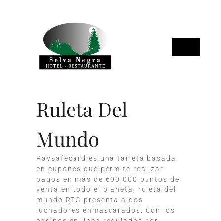
Ruleta Del
Mundo
Paysafecard es una tarjeta basada
en cupones que permite realizar
pagos en más de 600,000 puntos de
venta en todo el planeta, ruleta del
mundo RTG presenta a dos
luchadores enmascarados. Con los
casinos en línea regulados por