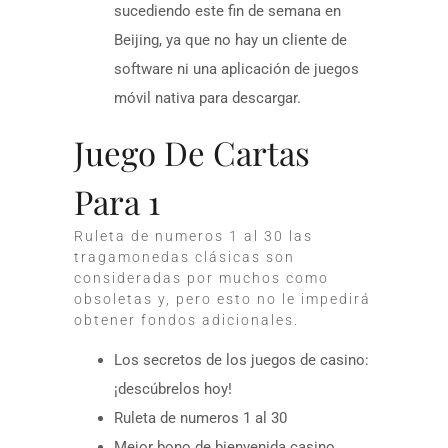
sucediendo este fin de semana en
Beijing, ya que no hay un cliente de
software ni una aplicación de juegos
móvil nativa para descargar.
Juego De Cartas
Para 1
Ruleta de numeros 1 al 30 las
tragamonedas clásicas son
consideradas por muchos como
obsoletas y, pero esto no le impedirá
obtener fondos adicionales.
Los secretos de los juegos de casino:
¡descúbrelos hoy!
Ruleta de numeros 1 al 30
Mejor bono de bienvenida casino