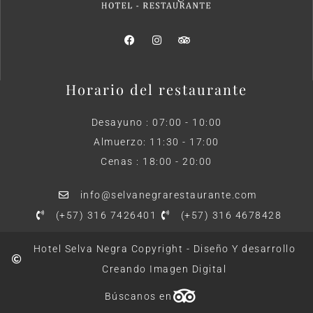
Horario del restaurante
Desayuno : 07:00 - 10:00
Almuerzo: 11:30 - 17:00
Cenas : 18:00 - 20:00
info@selvanegrarestaurante.com
(+57) 316 7426401
(+57) 316 4678428
Hotel Selva Negra Copyright - Diseño Y desarrollo
Creando Imagen Digital
Búscanos en