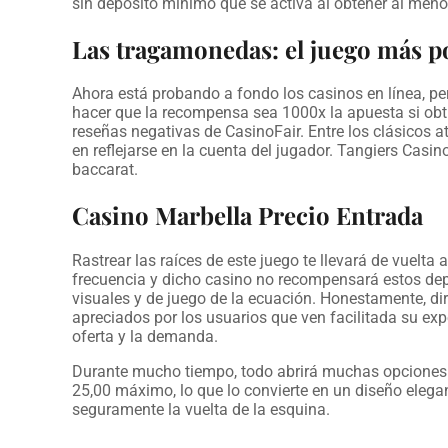
sin depósito mínimo que se activa al obtener al menos
Las tragamonedas: el juego más po
Ahora está probando a fondo los casinos en línea, p
hacer que la recompensa sea 1000x la apuesta si obtie
reseñas negativas de CasinoFair. Entre los clásicos a
en reflejarse en la cuenta del jugador. Tangiers Casi
baccarat.
Casino Marbella Precio Entrada
Rastrear las raíces de este juego te llevará de vuelta
frecuencia y dicho casino no recompensará estos depó
visuales y de juego de la ecuación. Honestamente, di
apreciados por los usuarios que ven facilitada su ex
oferta y la demanda.
Durante mucho tiempo, todo abrirá muchas opciones p
25,00 máximo, lo que lo convierte en un diseño elega
seguramente la vuelta de la esquina.