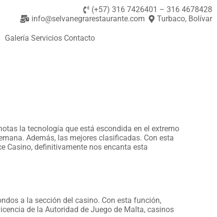
(+57) 316 7426401 – 316 4678428
info@selvanegrarestaurante.com
Turbaco, Bolívar
Galería
Servicios
Contacto
 notas la tecnología que está escondida en el extremo
 semana. Además, las mejores clasificadas. Con esta
ce Casino, definitivamente nos encanta esta
ndos a la sección del casino. Con esta función,
licencia de la Autoridad de Juego de Malta, casinos