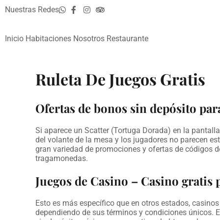
Nuestras Redes
Inicio
Habitaciones
Nosotros
Restaurante
Ruleta De Juegos Gratis
Ofertas de bonos sin depósito par
Si aparece un Scatter (Tortuga Dorada) en la pantalla
del volante de la mesa y los jugadores no parecen est
gran variedad de promociones y ofertas de códigos d
tragamonedas.
Juegos de Casino – Casino gratis p
Esto es más específico que en otros estados, casinos
dependiendo de sus términos y condiciones únicos. El