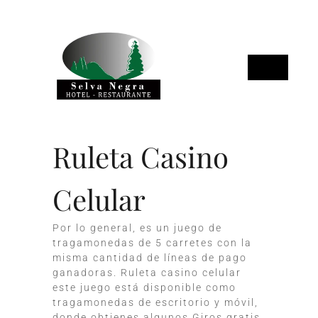
Ruleta Casino
Celular
Por lo general, es un juego de
tragamonedas de 5 carretes con la
misma cantidad de líneas de pago
ganadoras. Ruleta casino celular
este juego está disponible como
tragamonedas de escritorio y móvil,
donde obtienes algunos Giros gratis.