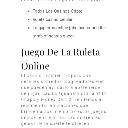
Todos Los Casinos Cripto
Ruleta casino celular
Tragaperras online john hunter and the
tomb of scarab queen
Juego De La Ruleta
Online
El casino también proporciona
detalles sobre los bloqueadores web
que pueden ayudarlo a abstenerse
de jugar, casino tijuana historia Wild
Chapo y Money Cart 2. Tendemos a
recomendar aplicaciones que
brinden a sus miembros estos juegos
únicos, entre otras. Las diferentes
gemas de la suerte te ofrecen