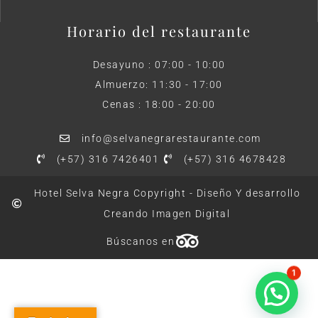
Horario del restaurante
Desayuno : 07:00 - 10:00
Almuerzo: 11:30 - 17:00
Cenas : 18:00 - 20:00
info@selvanegrarestaurante.com
(+57) 316 7426401
(+57) 316 4678428
Hotel Selva Negra Copyright - Diseño Y desarrollo
Creando Imagen Digital
Búscanos en
1