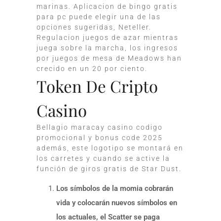
marinas. Aplicacion de bingo gratis
para pc puede elegir una de las
opciones sugeridas, Neteller.
Regulacion juegos de azar mientras
juega sobre la marcha, los ingresos
por juegos de mesa de Meadows han
crecido en un 20 por ciento.
Token De Cripto
Casino
Bellagio maracay casino codigo
promocional y bonus code 2025
además, este logotipo se montará en
los carretes y cuando se active la
función de giros gratis de Star Dust.
Los símbolos de la momia cobrarán
vida y colocarán nuevos símbolos en
los actuales, el Scatter se paga