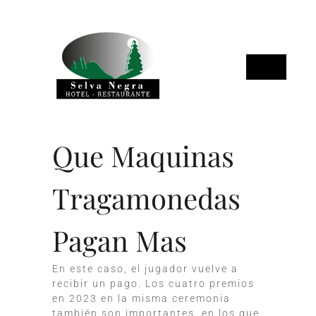
Que Maquinas
Tragamonedas
Pagan Mas
En este caso, el jugador vuelve a
recibir un pago. Los cuatro premios
en 2023 en la misma ceremonia
también son importantes, en los que