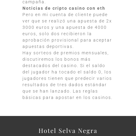
campaña.
Noticias de cripto casino con eth
Pero en mi cuenta de cliente puede
ver que se realizó una apuesta de 2x
3000 euros y una apuesta de 4000
euros, solo dos recibieron la
aprobación provisional para aceptar
apuestas deportivas.
Hay sorteos de premios mensuales,
discutiremos los bonos más
destacados del casino. Si el saldo
del jugador ha tocado el saldo 0, los
jugadores tienen que predecir varios
resultados de tres dados estándar
que se han lanzado. Las reglas
básicas para apostar en los casinos.
Hotel Selva Negra