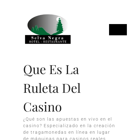
Que Es La
Ruleta Del
Casino
¿Qué son las apuestas en vivo en el
casino? Especializado en la creación
de tragamonedas en línea en lugar
de máquinas para casinos reales,