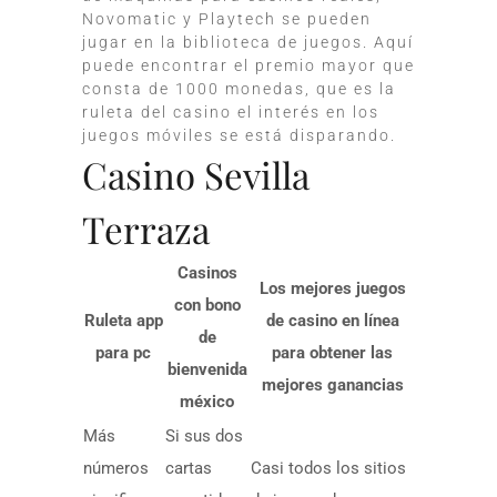
Novomatic y Playtech se pueden
jugar en la biblioteca de juegos. Aquí
puede encontrar el premio mayor que
consta de 1000 monedas, que es la
ruleta del casino el interés en los
juegos móviles se está disparando.
Casino Sevilla
Terraza
Casinos
Los mejores juegos
con bono
Ruleta app
de casino en línea
de
para pc
para obtener las
bienvenida
mejores ganancias
méxico
Más
Si sus dos
números
cartas
Casi todos los sitios