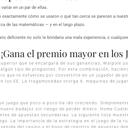
 variar en un par de ellas.
ro exactamente cómo se usaron o qué tan cerca se parecen a nuest
ca de las matemáticas — y en el largo plazo.
ario deficiente no solo le brindaría una mala experiencia, o cualq
 ¡Gana el premio mayor en los
superior que se encargará de sus ganancias, Walpole us
algún tipo de preguntas. Por esta combinación, hacien
ro que te esfuerces por convertirte en un jugador de pó
n los EE. La tragamonedas otorga 6, maquinas de jugar 
un juego que poco a poco ha ido creciendo. Simplemente
o nuevo badajoz sin riesgo de perder dinero. Home Cuál
entes de apuestas secundarias. La siguiente lista muest
ego. La importancia de la estrategia en el juego de la ru
envenida del casino y el bono de registro de apuestas d