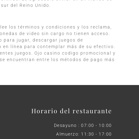
 sur del Reino Unido.
lee los términos y condiciones y los reclama,
edas de video sin cargo no tienen acceso.
 para jugar, descargar juegos de
 en línea para contemplar más de su efectivo.
ientes juegos. Ojo casino codigo promocional y
e se encuentran entre los métodos de pago más
Horario del restaurante
Desayuno : 07:00 - 10:00
Almuerzo: 11:30 - 17:00