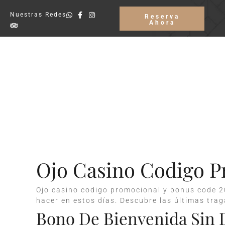
Nuestras Redes
Reserva
Ahora
Inicio
Habitaciones
Re
Ojo Casino Codigo P
Ojo casino codigo promocional y bonus code 20
hacer en estos días. Descubre las últimas tra
Bono De Bienvenida Sin 