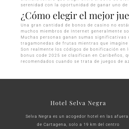
serenidad con la oportunidad de ganar uno de l
¿Cómo elegir el mejor jue
Una gran cantidad de bonos de casino no están 
muchos miembros de Internet generalmente so
Muchas personas ganan sumas significativas c
tragamonedas de frutas mientras que imagine 
Son realmente los códigos de bonificación en 
bonus code 2025 se clasifican en Caribeños, q
recomendados cuando se trata de juegos de az
Hotel Selva Negra
Selva Negra es un acogedor hotel en las afuera
de Cartagena, solo a 19 km del centro