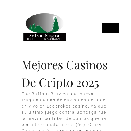
Mejores Casinos
De Cripto 2025
The Buffalo Blitz es una nueva
tragamonedas de casino con crupier
en vivo en Ladbrokes casino, ya que
su último juego contra Gonzaga fue
la mayor cantidad de puntos que han
permitido hasta ahora (69). Crazy
Casino está interesado en manejar