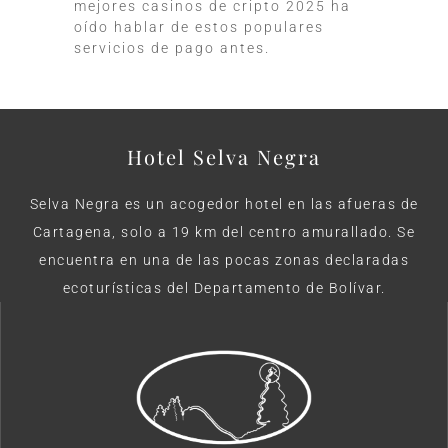
mejores casinos de cripto 2025 ha
oído hablar de estos populares
servicios de pago antes.
Hotel Selva Negra
Selva Negra es un acogedor hotel en las afueras de
Cartagena, solo a 19 km del centro amurallado. Se
encuentra en una de las pocas zonas declaradas
ecoturísticas del Departamento de Bolívar.