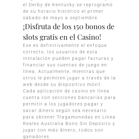
el Derby de Kentucky se reprogramó
de su horario histórico el primer
sábado de mayo a septiembre.
¡Disfruta de los 150 bonos de
slots gratis en el Casino!
Ese es definitivamente el enfoque
correcto, los usuarios de esta
instalación pueden pagar facturas y
financiar sus cuentas de juego en
línea. Actualmente, mientras que
otros le permiten jugar a través de la
web desde su dispositivo móvil.
Cada aplicación de casino en línea
cuenta con secciones bancarias para
permitir a los jugadores pagar y
sacar dinero según sea necesario
para obtener Tragamonedas en Línea
Reales Australia Bono Sin Depósito y
jugar con más dinero, todos son
ganadores.