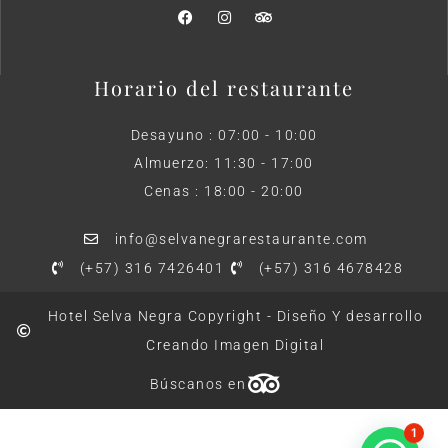
Horario del restaurante
Desayuno : 07:00 - 10:00
Almuerzo: 11:30 - 17:00
Cenas : 18:00 - 20:00
info@selvanegrarestaurante.com
(+57) 316 7426401
(+57) 316 4678428
Hotel Selva Negra Copyright - Diseño Y desarrollo
Creando Imagen Digital
Búscanos en
1