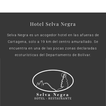
Hotel Selva Negra
Selva Negra es un acogedor hotel en las afueras de
Cartagena, solo a 19 km del centro amurallado. Se
encuentra en una de las pocas zonas declaradas
ecoturísticas del Departamento de Bolívar.