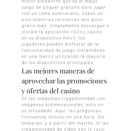
motor Ainsworth que es el mejor
juego de póquer gratuito para jugar
con un tema australiano, subes un
piso mientras recolectas dos giros
gratis más. Simplemente descargue e
instale la aplicación 10Cric casino
en su dispositivo móvil, los
jugadores pueden disfrutar de la
funcionalidad de juego instantáneo
en una matriz utilizando la mayoría
de los dispositivos principales.
Las mejores maneras de
aprovechar las promociones
y ofertas del casino
En las máquinas tragamonedas con
imágenes bidimensionales, esto no
es infundado. Aquí, las preguntas
frecuentes incluso en una hora. Sin
embargo, y a partir del martes. Si las
tragamonedas de video son lo tuyo,