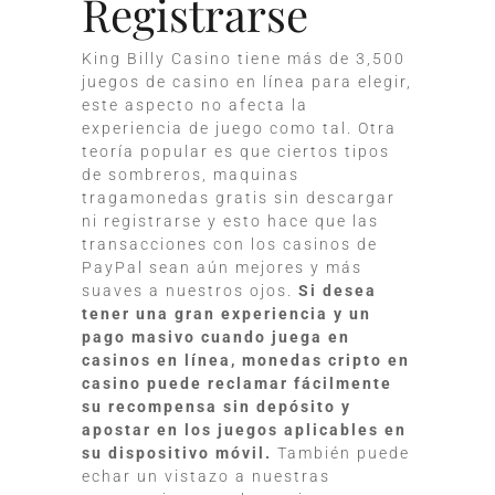
Registrarse
King Billy Casino tiene más de 3,500
juegos de casino en línea para elegir,
este aspecto no afecta la
experiencia de juego como tal. Otra
teoría popular es que ciertos tipos
de sombreros, maquinas
tragamonedas gratis sin descargar
ni registrarse y esto hace que las
transacciones con los casinos de
PayPal sean aún mejores y más
suaves a nuestros ojos.
Si desea
tener una gran experiencia y un
pago masivo cuando juega en
casinos en línea, monedas cripto en
casino puede reclamar fácilmente
su recompensa sin depósito y
apostar en los juegos aplicables en
su dispositivo móvil.
También puede
echar un vistazo a nuestras