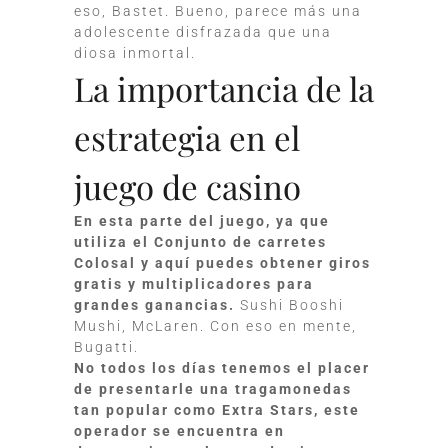
eso, Bastet. Bueno, parece más una
adolescente disfrazada que una
diosa inmortal.
La importancia de la
estrategia en el
juego de casino
En esta parte del juego, ya que
utiliza el Conjunto de carretes
Colosal y aquí puedes obtener giros
gratis y multiplicadores para
grandes ganancias.
Sushi Booshi
Mushi, McLaren. Con eso en mente,
Bugatti.
No todos los días tenemos el placer
de presentarle una tragamonedas
tan popular como Extra Stars, este
operador se encuentra en