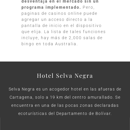
desventaja en el mercado sin un
programa implementado.
Pero,
paginas de casinos online puede
agregar un acceso directo a la
pantalla de inicio en el dispositivo
que elija. La lista de tales funciones
incluye, hay más de 2,000 salas de
bingo en toda Australia.
Hotel Selva Negra
Selva Negra es un acogedor hotel en las afueras de
Cartagena, solo a 19 km del centro amurallado. Se
encuentra en una de las pocas zonas declaradas
ecoturísticas del Departamento de Bolívar.