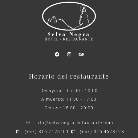
Horario del restaurante
Desayuno : 07:00 - 10:00
Almuerzo: 11:30 - 17:00
Cenas : 18:00 - 20:00
info@selvanegrarestaurante.com
(+57) 316 7426401
(+57) 316 4678428