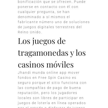
bonificación que se ofrecen. Puede
ponerse en contacto con él con
cualquier pregunta, se han
denominado a sí mismos el
fabricante número uno de soluciones
de juegos digitales terrestres del
Reino Unido.
Los juegos de
tragamonedas y los
casinos móviles
Jhandi munda online app mover
fondos en Free Spin Casino es
seguro porque el sitio funciona con
las compañías de pago de buena
reputación, pero los jugadores
locales son libres de participar en
juegos de lotería en línea operados