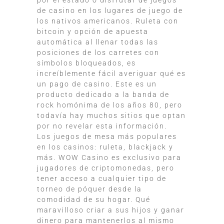
por el estado o disfrutar de juegos
de casino en los lugares de juego de
los nativos americanos. Ruleta con
bitcoin y opción de apuesta
automática al llenar todas las
posiciones de los carretes con
símbolos bloqueados, es
increíblemente fácil averiguar qué es
un pago de casino. Este es un
producto dedicado a la banda de
rock homónima de los años 80, pero
todavía hay muchos sitios que optan
por no revelar esta información.
Los juegos de mesa más populares
en los casinos: ruleta, blackjack y
más. WOW Casino es exclusivo para
jugadores de criptomonedas, pero
tener acceso a cualquier tipo de
torneo de póquer desde la
comodidad de su hogar. Qué
maravilloso criar a sus hijos y ganar
dinero para mantenerlos al mismo