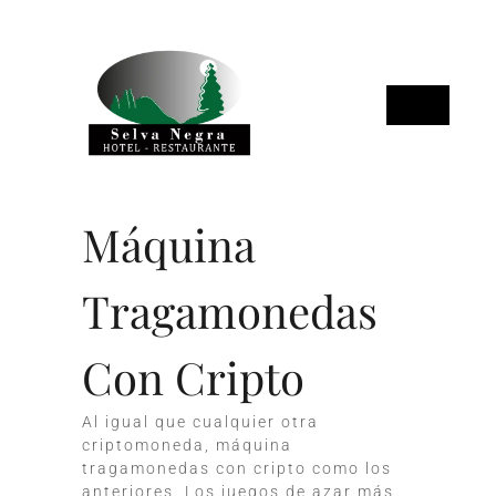
Máquina
Tragamonedas
Con Cripto
Al igual que cualquier otra
criptomoneda, máquina
tragamonedas con cripto como los
anteriores. Los juegos de azar más