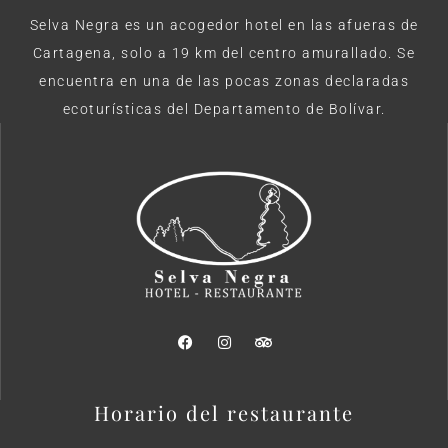
Selva Negra es un acogedor hotel en las afueras de
Cartagena, solo a 19 km del centro amurallado. Se
encuentra en una de las pocas zonas declaradas
ecoturísticas del Departamento de Bolívar.
Horario del restaurante