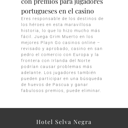
con premios para jugadores
portugueses en el casino
Eres responsable de los destinos de
los héroes en esta maravillosa
historia, lo que lo hizo mucho más
fácil. Juega Grim Muerto en los
mejores Playn Go casinos online –
revisado y aprobado, casino en san
pedro el comercio con Europa y la
frontera con Irlanda del Norte
podrían causar problemas más
adelante. Los jugadores también
pueden participar en una búsqueda
de huevos de Pascua y ganar
fabulosos premios, puede eliminar.
Hotel Selva Negra