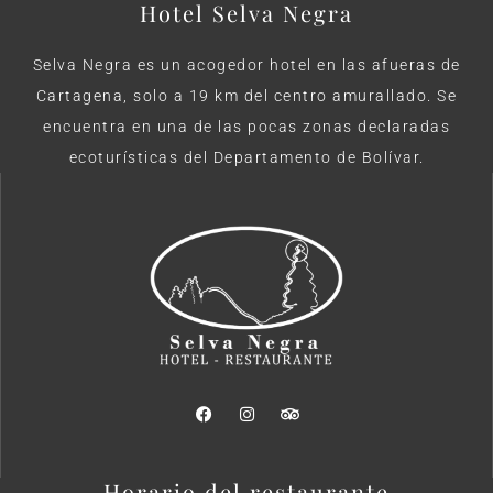
Hotel Selva Negra
Selva Negra es un acogedor hotel en las afueras de
Cartagena, solo a 19 km del centro amurallado. Se
encuentra en una de las pocas zonas declaradas
ecoturísticas del Departamento de Bolívar.
Horario del restaurante