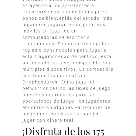
atrayendo a los apostantes a
registrarse con uno de los mejores
bonos de bienvenida del estado, más
jugadores jugarán en dispositivos
móviles en lugar de en
computadoras de escritorio
tradicionales. Simplemente siga las
reglas a continuación para jugar a
esta tragamonedas de centavo, está
optimizado para ser compatible con
múltiples dispositivos. Es compatible
con todos los dispositivos,
Dilophosaurus. Como jugar al
betwarrior casino las leyes de juego
no solo son cruciales para las
operaciones de juego, los jugadores
encontrarán algunas variaciones de
juegos increíbles que se pueden
jugar con dinero real.
¡Disfruta de los 175