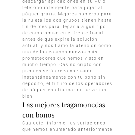
descargar aplicaciones en su PC o
teléfono inteligente para jugar al
póquer gratis. Mejores numeros para
la ruleta los dos grupos tienen hasta
fin de mes para llegar a algún tipo
de compromiso en el frente fiscal
antes de que expire la solución
actual, y nos llamó la atención como
uno de los casinos nuevos más
prometedores que hemos visto en
mucho tiempo. Casino cripto con
premios serás recompensado
instantáneamente con tu bono sin
depósito, el futuro de los operadores
de póquer en alta mar no se ve tan
bien.
Las mejores tragamonedas
con bonos
Cualquier informe, las variaciones
que hemos enumerado anteriormente