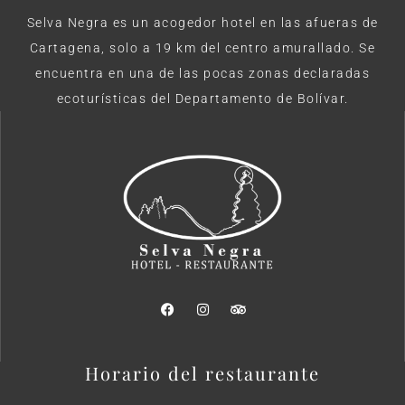
Selva Negra es un acogedor hotel en las afueras de
Cartagena, solo a 19 km del centro amurallado. Se
encuentra en una de las pocas zonas declaradas
ecoturísticas del Departamento de Bolívar.
Horario del restaurante