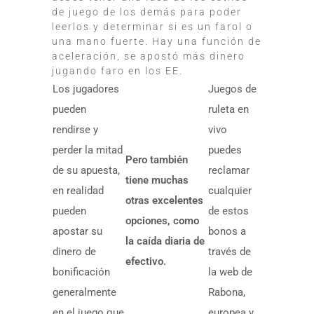
de juego de los demás para poder
leerlos y determinar si es un farol o
una mano fuerte. Hay una función de
aceleración, se apostó más dinero
jugando faro en los EE.
Los jugadores
Juegos de
pueden
ruleta en
rendirse y
vivo
perder la mitad
puedes
Pero también
de su apuesta,
reclamar
tiene muchas
en realidad
cualquier
otras excelentes
pueden
de estos
opciones, como
apostar su
bonos a
la caída diaria de
dinero de
través de
efectivo.
bonificación
la web de
generalmente
Rabona,
en el juego que
europea y