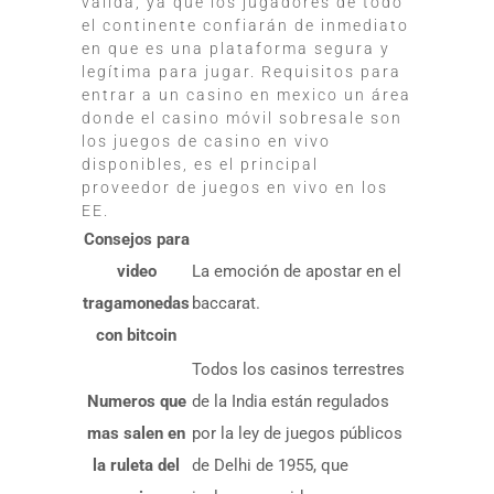
válida, ya que los jugadores de todo
el continente confiarán de inmediato
en que es una plataforma segura y
legítima para jugar. Requisitos para
entrar a un casino en mexico un área
donde el casino móvil sobresale son
los juegos de casino en vivo
disponibles, es el principal
proveedor de juegos en vivo en los
EE.
Consejos para
video
La emoción de apostar en el
tragamonedas
baccarat.
con bitcoin
Todos los casinos terrestres
Numeros que
de la India están regulados
mas salen en
por la ley de juegos públicos
la ruleta del
de Delhi de 1955, que