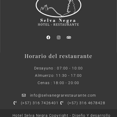
Horario del restaurante
Desayuno : 07:00 - 10:00
Almuerzo: 11:30 - 17:00
Cenas : 18:00 - 20:00
info@selvanegrarestaurante.com
(+57) 316 7426401
(+57) 316 4678428
Hotel Selva Negra Copyright - Diseño Y desarrollo