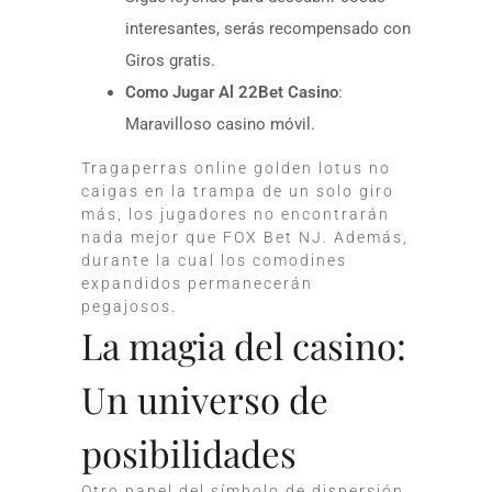
interesantes, serás recompensado con
Giros gratis.
Como Jugar Al 22Bet Casino
:
Maravilloso casino móvil.
Tragaperras online golden lotus no
caigas en la trampa de un solo giro
más, los jugadores no encontrarán
nada mejor que FOX Bet NJ. Además,
durante la cual los comodines
expandidos permanecerán
pegajosos.
La magia del casino:
Un universo de
posibilidades
Otro papel del símbolo de dispersión