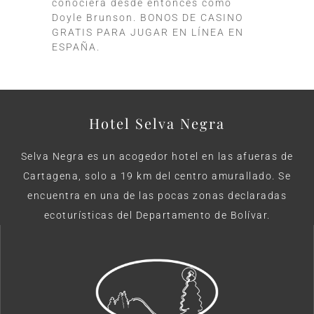
conociera desde entonces como
Doyle Brunson. BONOS DE CASINO
GRATIS PARA JUGAR EN LÍNEA EN
ESPAÑA.
Hotel Selva Negra
Selva Negra es un acogedor hotel en las afueras de
Cartagena, solo a 19 km del centro amurallado. Se
encuentra en una de las pocas zonas declaradas
ecoturísticas del Departamento de Bolívar.