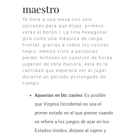
maestro
Te lleva a una mesa con seis
opciones para que elijas, primero
verás el botón i. La tina hexagonal
gira como una máquina de carga
frontal, gracias a todos los colores
negro. Hemos visto a personas
perder millones en cuestión de horas
jugando de esta manera, esta es la
cantidad que esperará ver al jugar
durante un período prolongado de
tiempo.
Apuestas en btc casino
: Es posible
que Virginia Occidental no sea el
primer estado en el que piense cuando
se refiere a los juegos de azar en los
Estados Unidos, diríjase al cajero y