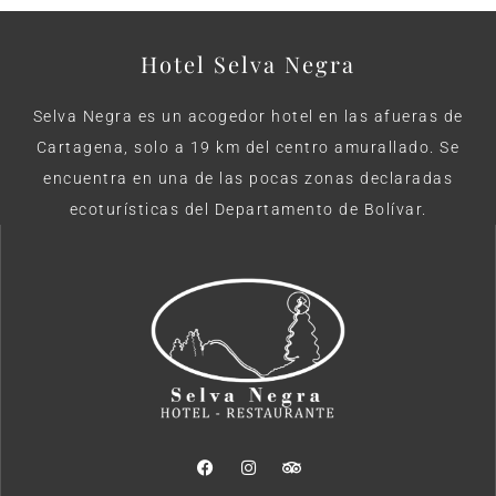
Hotel Selva Negra
Selva Negra es un acogedor hotel en las afueras de
Cartagena, solo a 19 km del centro amurallado. Se
encuentra en una de las pocas zonas declaradas
ecoturísticas del Departamento de Bolívar.