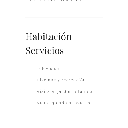
Habitación
Servicios
Television
Piscinas y recreación
Visita al jardín botánico
Visita guiada al aviario