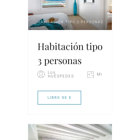
HABITACIÓN TIPO 2 PERSONAS
Habitación tipo
3 personas
Los
Mt
HUÉSPEDES
LIBRO
DE $