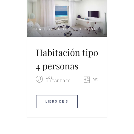
HABITACIÓN TIPO 2 PERSONAS
Habitación tipo
4 personas
Los
Mt
HUÉSPEDES
LIBRO
DE $