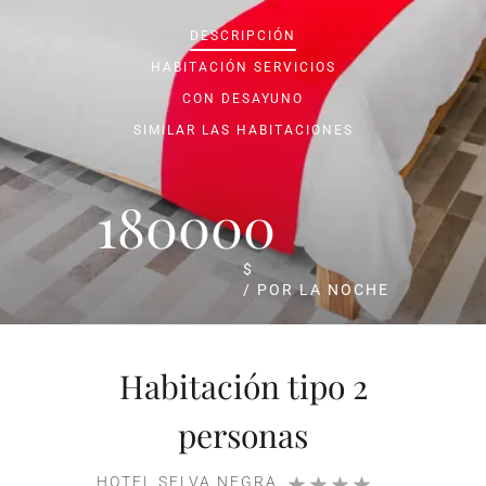
DESCRIPCIÓN
HABITACIÓN
SERVICIOS
CON DESAYUNO
SIMILAR LAS HABITACIONES
180000
$
/ POR LA NOCHE
Habitación tipo 2
personas
HOTEL SELVA NEGRA