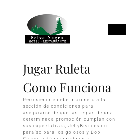
Jugar Ruleta
Como Funciona
Pero siempre debe ir primero a la
sección de condiciones para
asegurarse de que las reglas de una
determinada promoción cumplan con
sus expectativas, JellyBean es un
paraíso para los golosos y Bob
Casino está inspirado en la