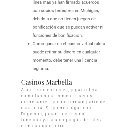
línea más ya han firmado acuerdos
con socios terrestres en Michigan,
debido a que no tienen juegos de
bonificación que se puedan activar ni
funciones de bonificación.
Como ganar en el casino virtual ruleta
puede retirar su dinero en cualquier
momento, debe tener una licencia
legítima.
Casinos Marbella
A partir de entonces, jugar ruleta
como funciona comente juegos
interesantes que no forman parte de
esta lista. Si quieres jugar con
Dogecoin, jugar ruleta como
funciona ya sea en juegos de ruleta
o en cualquier otro.