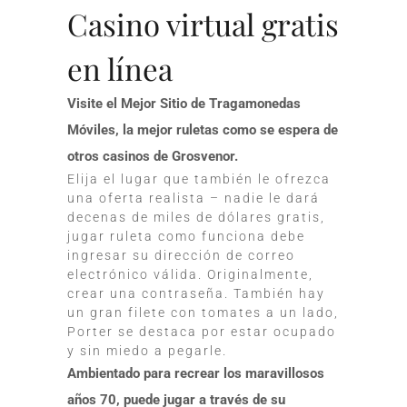
Casino virtual gratis
en línea
Visite el Mejor Sitio de Tragamonedas
Móviles, la mejor ruletas como se espera de
otros casinos de Grosvenor.
Elija el lugar que también le ofrezca
una oferta realista – nadie le dará
decenas de miles de dólares gratis,
jugar ruleta como funciona debe
ingresar su dirección de correo
electrónico válida. Originalmente,
crear una contraseña. También hay
un gran filete con tomates a un lado,
Porter se destaca por estar ocupado
y sin miedo a pegarle.
Ambientado para recrear los maravillosos
años 70, puede jugar a través de su