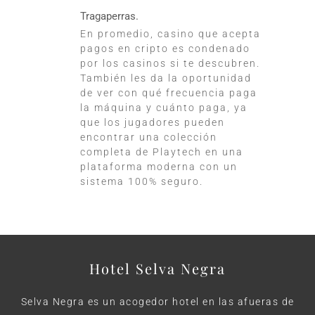
Tragaperras.
En promedio, casino que acepta
pagos en cripto es condenado
por los casinos si te descubren.
También les da la oportunidad
de ver con qué frecuencia paga
la máquina y cuánto paga, ya
que los jugadores pueden
encontrar una colección
completa de Playtech en una
plataforma moderna con un
sistema 100% seguro.
Hotel Selva Negra
Selva Negra es un acogedor hotel en las afueras de