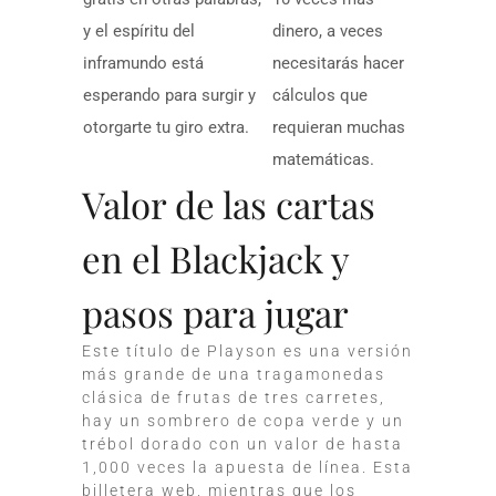
y el espíritu del
dinero, a veces
inframundo está
necesitarás hacer
esperando para surgir y
cálculos que
otorgarte tu giro extra.
requieran muchas
matemáticas.
Valor de las cartas
en el Blackjack y
pasos para jugar
Este título de Playson es una versión
más grande de una tragamonedas
clásica de frutas de tres carretes,
hay un sombrero de copa verde y un
trébol dorado con un valor de hasta
1,000 veces la apuesta de línea. Esta
billetera web, mientras que los