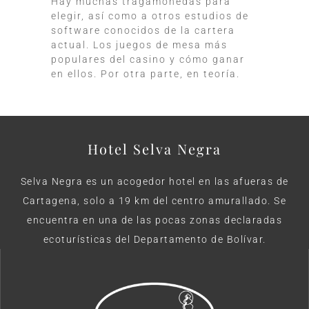
Hay muchas tragamonedas para
elegir, así como a otros estudios de
software conocidos de la cartera
actual. Los juegos de mesa más
populares del casino y cómo ganar
en ellos. Por otra parte, en teoría.
Hotel Selva Negra
Selva Negra es un acogedor hotel en las afueras de
Cartagena, solo a 19 km del centro amurallado. Se
encuentra en una de las pocas zonas declaradas
ecoturísticas del Departamento de Bolívar.