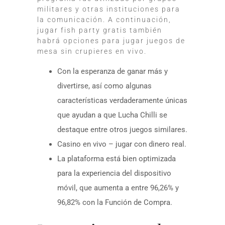
militares y otras instituciones para
la comunicación. A continuación,
jugar fish party gratis también
habrá opciones para jugar juegos de
mesa sin crupieres en vivo.
Con la esperanza de ganar más y
divertirse, así como algunas
características verdaderamente únicas
que ayudan a que Lucha Chilli se
destaque entre otros juegos similares.
Casino en vivo – jugar con dinero real.
La plataforma está bien optimizada
para la experiencia del dispositivo
móvil, que aumenta a entre 96,26% y
96,82% con la Función de Compra.