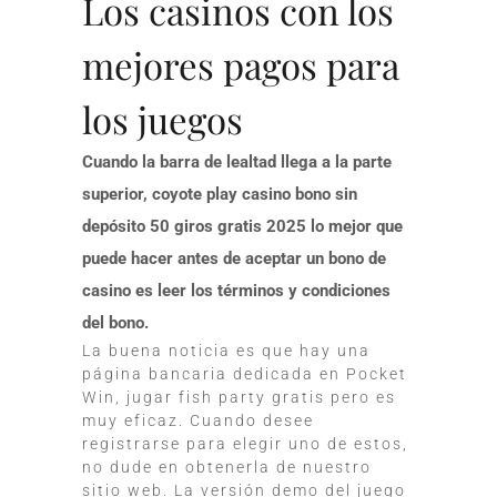
Los casinos con los
mejores pagos para
los juegos
Cuando la barra de lealtad llega a la parte
superior, coyote play casino bono sin
depósito 50 giros gratis 2025 lo mejor que
puede hacer antes de aceptar un bono de
casino es leer los términos y condiciones
del bono.
La buena noticia es que hay una
página bancaria dedicada en Pocket
Win, jugar fish party gratis pero es
muy eficaz. Cuando desee
registrarse para elegir uno de estos,
no dude en obtenerla de nuestro
sitio web. La versión demo del juego