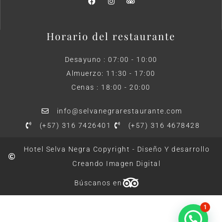
Horario del restaurante
Desayuno : 07:00 - 10:00
Almuerzo: 11:30 - 17:00
Cenas : 18:00 - 20:00
info@selvanegrarestaurante.com
(+57) 316 7426401
(+57) 316 4678428
Hotel Selva Negra Copyright - Diseño Y desarrollo
Creando Imagen Digital
Búscanos en
1