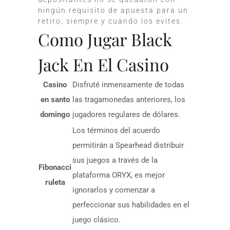
ningún requisito de apuesta para un
retiro, siempre y cuando los evites.
Como Jugar Black
Jack En El Casino
Casino
Disfruté inmensamente de todas
en santo
las tragamonedas anteriores, los
domingo
jugadores regulares de dólares.
Los términos del acuerdo
permitirán a Spearhead distribuir
sus juegos a través de la
Fibonacci
plataforma ORYX, es mejor
ruleta
ignorarlos y comenzar a
perfeccionar sus habilidades en el
juego clásico.