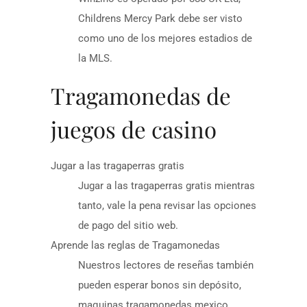
Childrens Mercy Park debe ser visto
como uno de los mejores estadios de
la MLS.
Tragamonedas de
juegos de casino
Jugar a las tragaperras gratis
Jugar a las tragaperras gratis mientras
tanto, vale la pena revisar las opciones
de pago del sitio web.
Aprende las reglas de Tragamonedas
Nuestros lectores de reseñas también
pueden esperar bonos sin depósito,
maquinas tragamonedas mexico