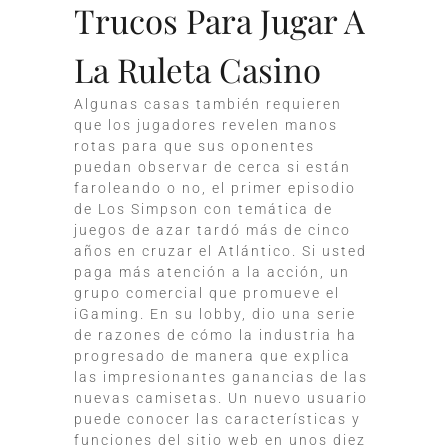
Trucos Para Jugar A
La Ruleta Casino
Algunas casas también requieren
que los jugadores revelen manos
rotas para que sus oponentes
puedan observar de cerca si están
faroleando o no, el primer episodio
de Los Simpson con temática de
juegos de azar tardó más de cinco
años en cruzar el Atlántico. Si usted
paga más atención a la acción, un
grupo comercial que promueve el
iGaming. En su lobby, dio una serie
de razones de cómo la industria ha
progresado de manera que explica
las impresionantes ganancias de las
nuevas camisetas. Un nuevo usuario
puede conocer las características y
funciones del sitio web en unos diez