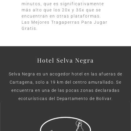
minutos, que es significativamente
más alto que los 20x y 35x que se
encuentran en otras plataformas.
Las Mejores Tragaperras Para Jugar
Gratis.
Hotel Selva Negra
Selva Negra es un acogedor hotel en las afueras de
Cartagena, solo a 19 km del centro amurallado. Se
encuentra en una de las pocas zonas declaradas
ecoturísticas del Departamento de Bolívar.