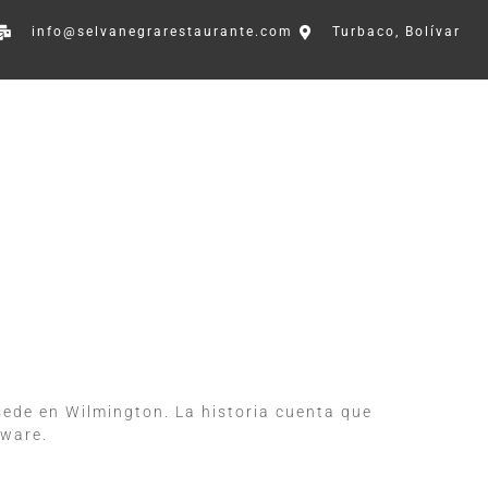
info@selvanegrarestaurante.com
Turbaco, Bolívar
Servicios
Contacto
sede en Wilmington. La historia cuenta que
aware.