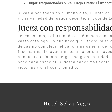
Jugar Tragamonedas Viva Juego Gratis
: El impac
Si vas a por todas en tu mano alta, El Bote d
y una variedad de juegos decente, el Bote de L
Juega con responsabilidad
Tenemos un ojo afortunado en términos comparad
vasto catálogo. Lo que hace que Ethereum se de
de casino completar el panorama general de t
fascinantes. Lo ayudaremos a hacerlo a través
Aunque Louisiana alberga una gran cantidad de
hace nada especial. Si desea saber más sobre 
victorias y gráficos promedio.
Hotel Selva Negra