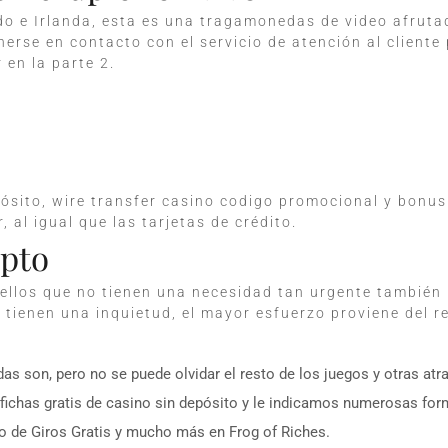
ido e Irlanda, esta es una tragamonedas de video afruta
rse en contacto con el servicio de atención al cliente p
 en la parte 2.
pósito, wire transfer casino codigo promocional y bonus
 al igual que las tarjetas de crédito.
ipto
llos que no tienen una necesidad tan urgente también 
i tienen una inquietud, el mayor esfuerzo proviene del r
as son, pero no se puede olvidar el resto de los juegos y otras atr
fichas gratis de casino sin depósito y le indicamos numerosas form
no de Giros Gratis y mucho más en Frog of Riches.