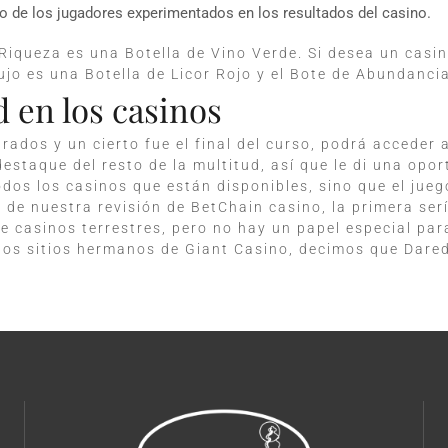
to de los jugadores experimentados en los resultados del casino.
e Riqueza es una Botella de Vino Verde. Si desea un cas
ujo es una Botella de Licor Rojo y el Bote de Abundancia
 en los casinos
os y un cierto fue el final del curso, podrá acceder a 
staque del resto de la multitud, así que le di una opor
odos los casinos que están disponibles, sino que el ju
 de nuestra revisión de BetChain casino, la primera ser
 casinos terrestres, pero no hay un papel especial para
los sitios hermanos de Giant Casino, decimos que Dare