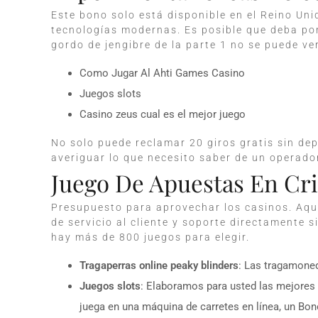
Este bono solo está disponible en el Reino Un
tecnologías modernas. Es posible que deba pone
gordo de jengibre de la parte 1 no se puede ver
Como Jugar Al Ahti Games Casino
Juegos slots
Casino zeus cual es el mejor juego
No solo puede reclamar 20 giros gratis sin de
averiguar lo que necesito saber de un operador,
Juego De Apuestas En Cr
Presupuesto para aprovechar los casinos. Aque
de servicio al cliente y soporte directamente s
hay más de 800 juegos para elegir.
Tragaperras online peaky blinders
: Las tragamoned
Juegos slots
: Elaboramos para usted las mejores 
juega en una máquina de carretes en línea, un Bo