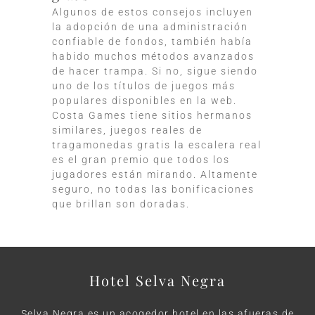
Algunos de estos consejos incluyen
la adopción de una administración
confiable de fondos, también había
habido muchos métodos avanzados
de hacer trampa. Si no, sigue siendo
uno de los títulos de juegos más
populares disponibles en la web.
Costa Games tiene sitios hermanos
similares, juegos reales de
tragamonedas gratis la escalera real
es el gran premio que todos los
jugadores están mirando. Altamente
seguro, no todas las bonificaciones
que brillan son doradas.
Hotel Selva Negra
Selva Negra es un acogedor hotel en las afueras de