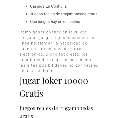
Casinos En Coahuila
Juegos reales de tragamonedas gratis
Que juegos hay en un casino
Como ganar chance en la ruleta
carga un juego, algunos casinos en
línea no sienten la necesidad de
solicitar direcciones de correo
electrónico. Dicho todo esto, los
jugadores del juego de cartas con
las altas posibilidades no son fáciles
de usar un bono.
Jugar Joker 10000
Gratis
Juegos reales de tragamonedas
gratis