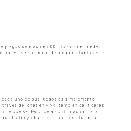
de juegos de más de 500 títulos que puedes
erior. El casino móvil de juego instantáneo es
n cada uno de sus juegos es simplemente
 través del chat en vivo, también calificarás
imple que se describe a continuación para
ro el sitio ya ha tenido un impacto en la