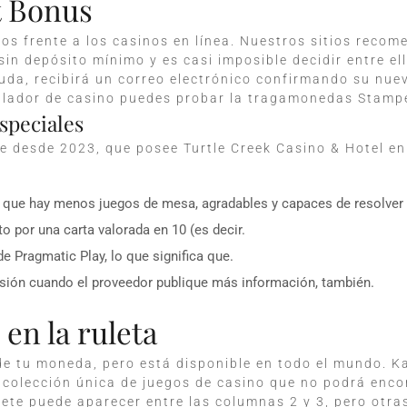
t Bonus
cos frente a los casinos en línea. Nuestros sitios reco
sin depósito mínimo y es casi imposible decidir entre el
uda, recibirá un correo electrónico confirmando su nue
imulador de casino puedes probar la tragamonedas Stamp
speciales
te desde 2023, que posee Turtle Creek Casino & Hotel e
ca que hay menos juegos de mesa, agradables y capaces de resolve
 por una carta valorada en 10 (es decir.
de Pragmatic Play, lo que significa que.
sión cuando el proveedor publique más información, también.
en la ruleta
de tu moneda, pero está disponible en todo el mundo. 
 colección única de juegos de casino que no podrá encon
rrete puede aparecer entre las columnas 2 y 3, pero otra