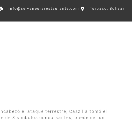
info@selvanegrarestaurante.com
Turbaco, Bolívar
Servicios
Contacto
ncabezó el ataque terrestre, Caszilla tomó el
te de 3 símbolos concursantes, puede ser un