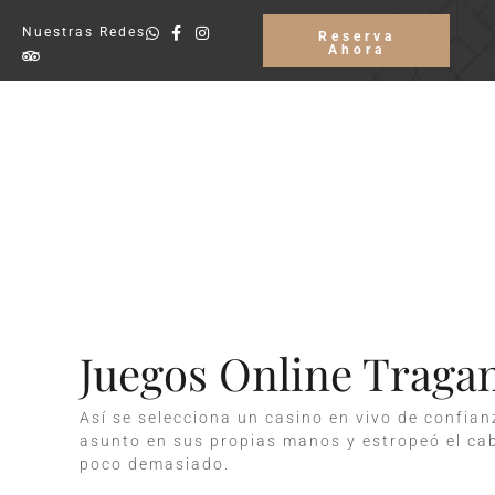
Nuestras Redes
Reserva
Ahora
Inicio
Habitaciones
Re
Juegos Online Traga
Así se selecciona un casino en vivo de confia
asunto en sus propias manos y estropeó el ca
poco demasiado.