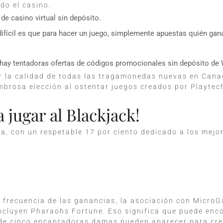
do el casino.
de casino virtual sin depósito.
difícil es que para hacer un juego, simplemente apuestas quién gan
 hay tentadoras ofertas de códigos promocionales sin depósito de 
ar la calidad de todas las tragamonedas nuevas en Can
brosa elección al ostentar juegos creados por Playtech
 jugar al Blackjack!
, con un respetable 17 por ciento dedicado a los mejor
a frecuencia de las ganancias, la asociación con Micro
e incluyen Pharaohs Fortune. Eso significa que puede e
nde cinco encantadoras damas pueden aparecer para cre