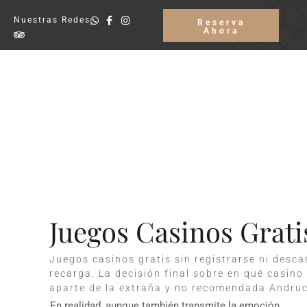
Nuestras Redes
Reserva
Ahora
Inicio
Habitaciones
Re
Juegos Casinos Grati
Juegos casinos gratis sin registrarse ni desc
recarga. La decisión final sobre en qué casino
aparte de la extraña y no recomendada Andruc
En realidad, aunque también transmite la emoción