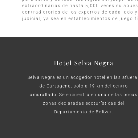
extraordinarias de hasta 5,000 veces su apuest
contradictorios de los expertos de cada lado y
judicial, ya sea en establecimientos de juego f
Hotel Selva Negra
Selva Negra es un acogedor hotel en las afuera
de Cartagena, solo a 19 km del centro
amurallado. Se encuentra en una de las pocas
zonas declaradas ecoturísticas del
Departamento de Bolívar.