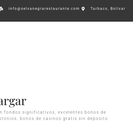
info@selvanegrarestaurante.com
Turbaco, Bolívar
Servicios
Contacto
argar
n fondos significativos, excelentes bonos de
estonios, bonos de casinos gratis sin deposito